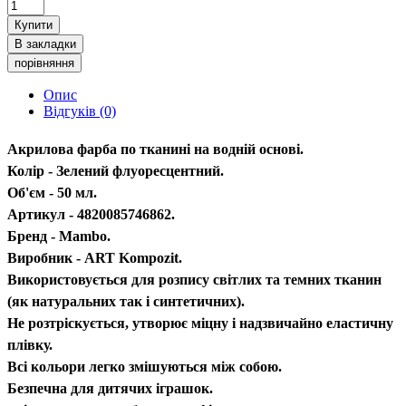
Купити
В закладки
порівняння
Опис
Відгуків (0)
Акрилова фарба по тканині на водній основі.
Колір - Зелений флуоресцентний.
Об'єм - 50 мл.
Артикул - 4820085746862.
Бренд - Mambo.
Виробник - ART Kompozit.
Використовується для розпису світлих та темних тканин
(як натуральних так і синтетичних).
Не розтріскується, утворює міцну і надзвичайно еластичну
плівку.
Всі кольори легко змішуються між собою.
Безпечна для дитячих іграшок.