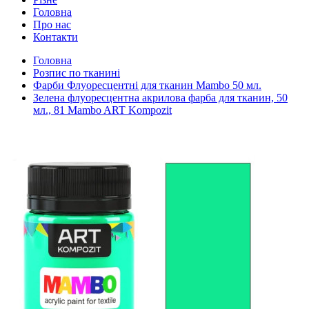
Головна
Про нас
Контакти
Головна
Розпис по тканині
Фарби Флуоресцентні для тканин Mambo 50 мл.
Зелена флуоресцентна акрилова фарба для тканин, 50
мл., 81 Mambo ART Kompozit