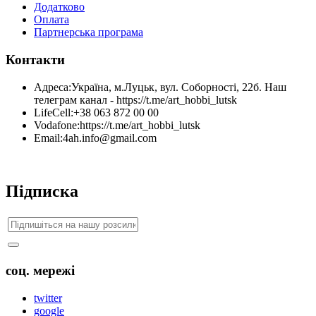
Додатково
Оплата
Партнерська програма
Контакти
Адреса:
Україна, м.Луцьк, вул. Соборності, 22б. Наш
телеграм канал - https://t.me/art_hobbi_lutsk
LifeCell:
+38 063 872 00 00
Vodafone:
https://t.me/art_hobbi_lutsk
Email:
4ah.info@gmail.com
Підписка
соц. мережі
twitter
google