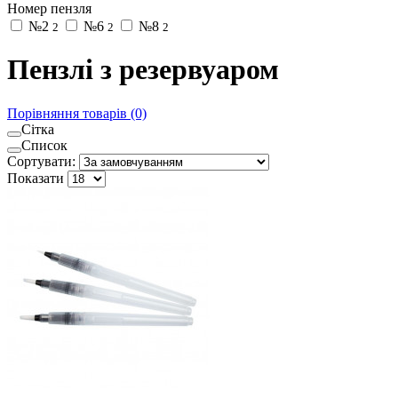
Номер пензля
№2
№6
№8
2
2
2
Пензлі з резервуаром
Порівняння товарів (0)
Сітка
Список
Сортувати:
Показати