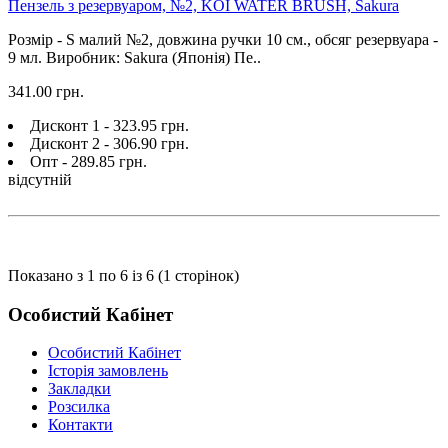
Пензель з резервуаром, №2, KOI WATER BRUSH, Sakura
Розмір - S малий №2, довжина ручки 10 см., обсяг резервуара -
9 мл. Виробник: Sakura (Японія) Пе..
341.00 грн.
Дисконт 1 - 323.95 грн.
Дисконт 2 - 306.90 грн.
Опт - 289.85 грн.
відсутній
Показано з 1 по 6 із 6 (1 сторінок)
Особистий Кабінет
Особистий Кабінет
Історія замовлень
Закладки
Розсилка
Контакти