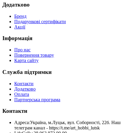
Додатково
Бренд
Подарункові сертифікати
Акції
Інформація
Про нас
Повернення товару
Карта сайту
Служба підтримки
Контакти
Додатково
Оплата
Партнерська програма
Контакти
Адреса:
Україна, м.Луцьк, вул. Соборності, 22б. Наш
телеграм канал - https://t.me/art_hobbi_lutsk