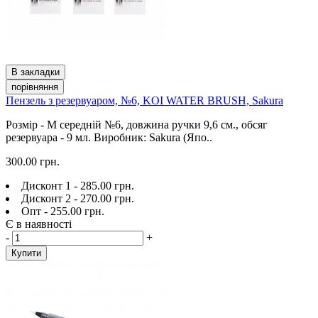
В закладки
порівняння
Пензель з резервуаром, №6, KOI WATER BRUSH, Sakura
Розмір - M середній №6, довжина ручки 9,6 см., обсяг
резервуара - 9 мл. Виробник: Sakura (Япо..
300.00 грн.
Дисконт 1 - 285.00 грн.
Дисконт 2 - 270.00 грн.
Опт - 255.00 грн.
Є в наявності
-
+
Купити