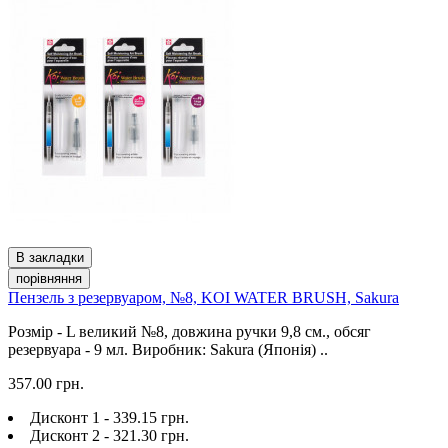
В закладки
порівняння
Пензель з резервуаром, №8, KOI WATER BRUSH, Sakura
Розмір - L великий №8, довжина ручки 9,8 см., обсяг
резервуара - 9 мл. Виробник: Sakura (Японія) ..
357.00 грн.
Дисконт 1 - 339.15 грн.
Дисконт 2 - 321.30 грн.