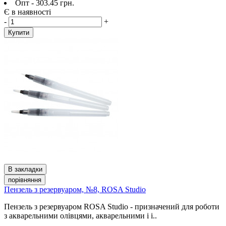
Опт - 303.45 грн.
Є в наявності
-
+
Купити
В закладки
порівняння
Пензель з резервуаром, №8, ROSA Studio
Пензель з резервуаром ROSA Studio - призначений для роботи
з акварельними олівцями, акварельними і і..