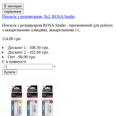
В закладки
порівняння
Пензель з резервуаром, №2, ROSA Studio
Пензель з резервуаром ROSA Studio - призначений для роботи
з акварельними олівцями, акварельними і і..
114.00 грн.
Дисконт 1 - 108.30 грн.
Дисконт 2 - 102.60 грн.
Опт - 96.90 грн.
Є в наявності
-
+
Купити