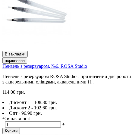
В закладки
порівняння
Пензель з резервуаром, №6, ROSA Studio
Пензель з резервуаром ROSA Studio - призначений для роботи
з акварельними олівцями, акварельними і і..
114.00 грн.
Дисконт 1 - 108.30 грн.
Дисконт 2 - 102.60 грн.
Опт - 96.90 грн.
Є в наявності
-
+
Купити