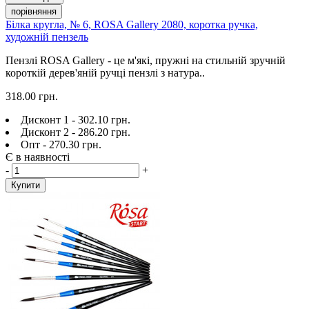
порівняння
Білка кругла, № 6, ROSA Gallery 2080, коротка ручка,
художній пензель
Пензлі ROSA Gallery - це м'які, пружні на стильній зручній
короткій дерев'яній ручці пензлі з натура..
318.00 грн.
Дисконт 1 - 302.10 грн.
Дисконт 2 - 286.20 грн.
Опт - 270.30 грн.
Є в наявності
-
+
Купити