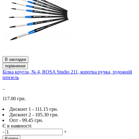
В закладки
порівняння
Білка кругла, № 4, ROSA Studio 211, коротка ручка, художній
пензель
..
117.00 грн.
Дисконт 1 - 111.15 грн.
Дисконт 2 - 105.30 грн.
Опт - 99.45 грн.
Є в наявності
-
+
Купити