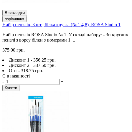
В закладки
порівняння
Набір пензлів, 3 шт., білка кругла (№ 1,4,8), ROSA Studio 1
Набір пензлів ROSA Studio № 1. У складі набору: - 3и круглих
пензлі з ворсу білки з номерами 1, ..
375.00 грн.
Дисконт 1 - 356.25 грн.
Дисконт 2 - 337.50 грн.
Опт - 318.75 грн.
Є в наявності
-
+
Купити