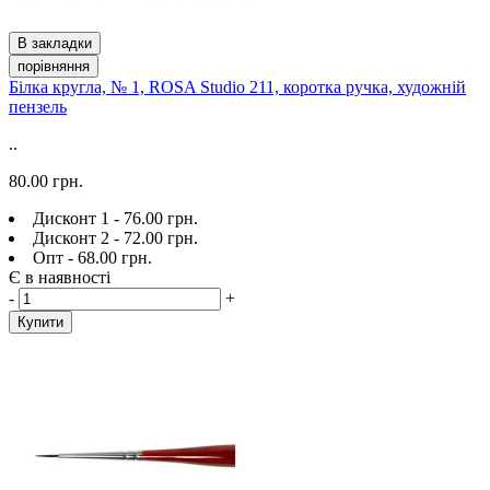
В закладки
порівняння
Білка кругла, № 1, ROSA Studio 211, коротка ручка, художній
пензель
..
80.00 грн.
Дисконт 1 - 76.00 грн.
Дисконт 2 - 72.00 грн.
Опт - 68.00 грн.
Є в наявності
-
+
Купити