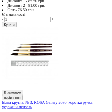
Дисконт 1 - 85.50 грн.
Дисконт 2 - 81.00 грн.
Опт - 76.50 грн.
Є в наявності
-
+
Купити
В закладки
порівняння
Білка кругла, № 3, ROSA Gallery 2080, коротка ручка,
художній пензель