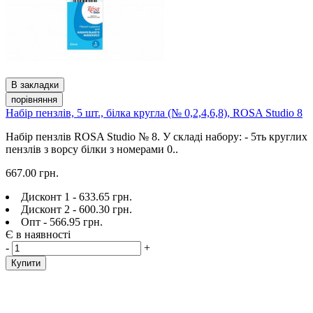
В закладки
порівняння
Набір пензлів, 5 шт., білка кругла (№ 0,2,4,6,8), ROSA Studio 8
Набір пензлів ROSA Studio № 8. У складі набору: - 5ть круглих
пензлів з ворсу білки з номерами 0..
667.00 грн.
Дисконт 1 - 633.65 грн.
Дисконт 2 - 600.30 грн.
Опт - 566.95 грн.
Є в наявності
-
+
Купити