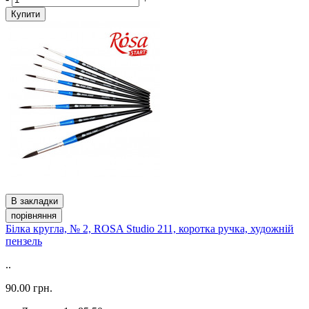
Купити
В закладки
порівняння
Білка кругла, № 2, ROSA Studio 211, коротка ручка, художній
пензель
..
90.00 грн.