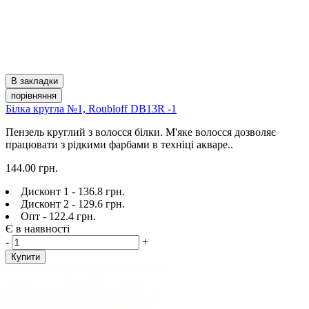
В закладки
порівняння
Білка кругла №1, Roubloff DB13R -1
Пензель круглий з волосся білки. М'яке волосся дозволяє
працювати з рідкими фарбами в техніці акваре..
144.00 грн.
Дисконт 1 - 136.8 грн.
Дисконт 2 - 129.6 грн.
Опт - 122.4 грн.
Є в наявності
-
+
Купити