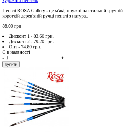
художній пензель
Пензлі ROSA Gallery - це м'які, пружні на стильній зручній
короткій дерев'яній ручці пензлі з натура..
88.00 грн.
Дисконт 1 - 83.60 грн.
Дисконт 2 - 79.20 грн.
Опт - 74.80 грн.
Є в наявності
-
+
Купити