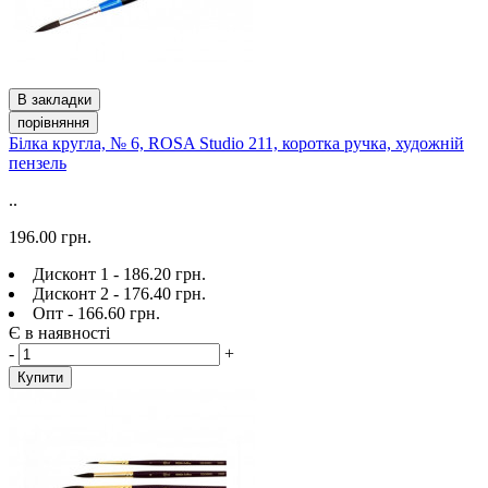
В закладки
порівняння
Білка кругла, № 6, ROSA Studio 211, коротка ручка, художній
пензель
..
196.00 грн.
Дисконт 1 - 186.20 грн.
Дисконт 2 - 176.40 грн.
Опт - 166.60 грн.
Є в наявності
-
+
Купити