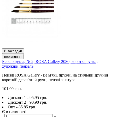
В закладки
порівняння
Білка кругла, № 2, ROSA Gallery 2080, коротка ручка,
художній пензель
Пензлі ROSA Gallery - це м'які, пружні на стильній зручній
короткій дерев'яній ручці пензлі з натура..
101.00 грн.
Дисконт 1 - 95.95 грн.
Дисконт 2 - 90.90 грн.
Опт - 85.85 грн.
Є в наявності
-
+