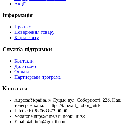
Акції
Інформація
Про нас
Повернення товару
Карта сайту
Служба підтримки
Контакти
Додатково
Оплата
Партнерська програма
Контакти
Адреса:
Україна, м.Луцьк, вул. Соборності, 22б. Наш
телеграм канал - https://t.me/art_hobbi_lutsk
LifeCell:
+38 063 872 00 00
Vodafone:
https://t.me/art_hobbi_lutsk
Email:
4ah.info@gmail.com