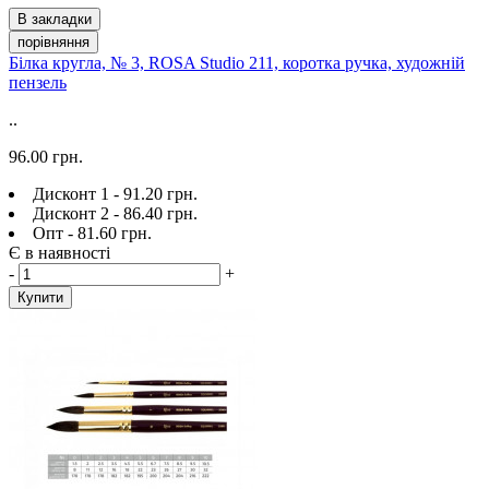
В закладки
порівняння
Білка кругла, № 3, ROSA Studio 211, коротка ручка, художній
пензель
..
96.00 грн.
Дисконт 1 - 91.20 грн.
Дисконт 2 - 86.40 грн.
Опт - 81.60 грн.
Є в наявності
-
+
Купити