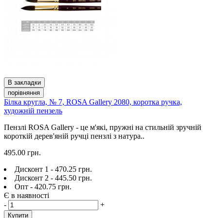
В закладки
порівняння
Білка кругла, № 7, ROSA Gallery 2080, коротка ручка,
художній пензель
Пензлі ROSA Gallery - це м'які, пружні на стильній зручній
короткій дерев'яній ручці пензлі з натура..
495.00 грн.
Дисконт 1 - 470.25 грн.
Дисконт 2 - 445.50 грн.
Опт - 420.75 грн.
Є в наявності
-
+
Купити