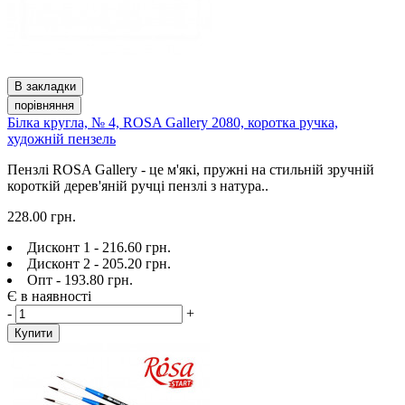
В закладки
порівняння
Білка кругла, № 4, ROSA Gallery 2080, коротка ручка,
художній пензель
Пензлі ROSA Gallery - це м'які, пружні на стильній зручній
короткій дерев'яній ручці пензлі з натура..
228.00 грн.
Дисконт 1 - 216.60 грн.
Дисконт 2 - 205.20 грн.
Опт - 193.80 грн.
Є в наявності
-
+
Купити