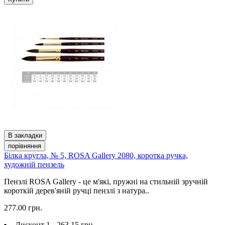
В закладки
порівняння
Білка кругла, № 5, ROSA Gallery 2080, коротка ручка,
художній пензель
Пензлі ROSA Gallery - це м'які, пружні на стильній зручній
короткій дерев'яній ручці пензлі з натура..
277.00 грн.
Дисконт 1 - 263.15 грн.