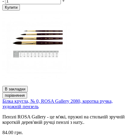
-
+
Купити
В закладки
порівняння
Білка кругла, № 0, ROSA Gallery 2080, коротка ручка,
художній пензель
Пензлі ROSA Gallery - це м'які, пружні на стильній зручній
короткій дерев'яній ручці пензлі з нату..
84.00 грн.