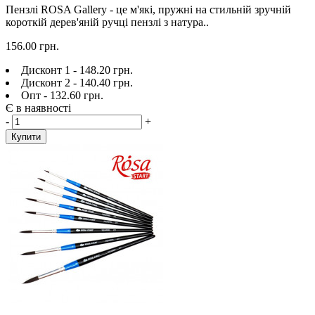
Пензлі ROSA Gallery - це м'які, пружні на стильній зручній
короткій дерев'яній ручці пензлі з натура..
156.00 грн.
Дисконт 1 - 148.20 грн.
Дисконт 2 - 140.40 грн.
Опт - 132.60 грн.
Є в наявності
-
+
Купити