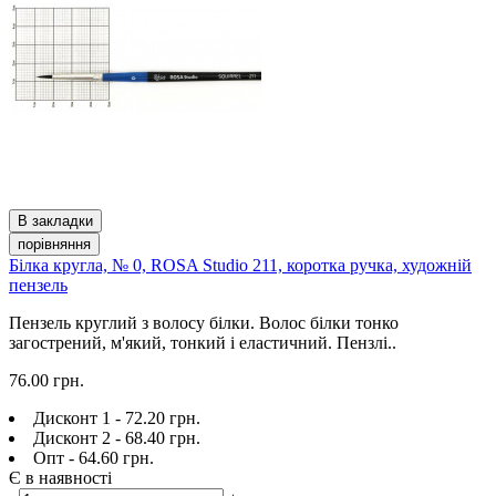
В закладки
порівняння
Білка кругла, № 0, ROSA Studio 211, коротка ручка, художній
пензель
Пензель круглий з волосу білки. Волос білки тонко
загострений, м'який, тонкий і еластичний. Пензлі..
76.00 грн.
Дисконт 1 - 72.20 грн.
Дисконт 2 - 68.40 грн.
Опт - 64.60 грн.
Є в наявності