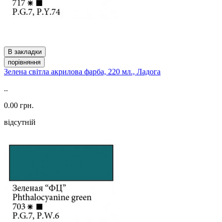
В закладки
порівняння
Зелена світла акрилова фарба, 220 мл., Ладога
..
0.00 грн.
відсутній