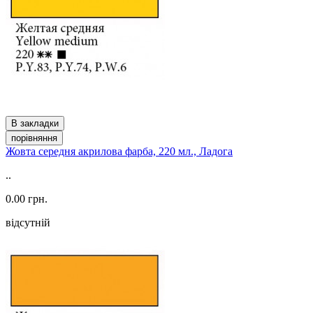
В закладки
порівняння
Жовта середня акрилова фарба, 220 мл., Ладога
..
0.00 грн.
відсутній