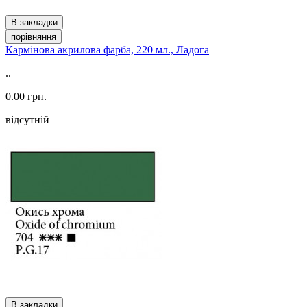
В закладки
порівняння
Кармінова акрилова фарба, 220 мл., Ладога
..
0.00 грн.
відсутній
В закладки