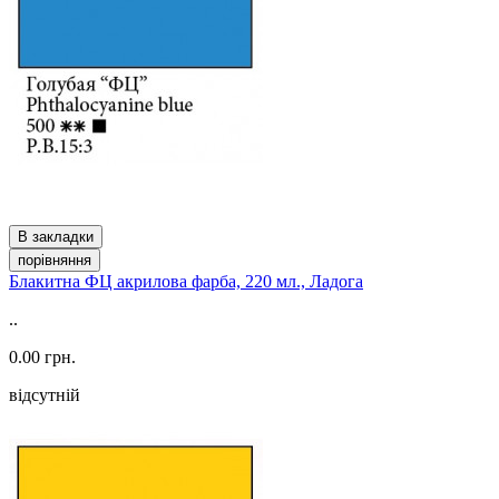
В закладки
порівняння
Блакитна ФЦ акрилова фарба, 220 мл., Ладога
..
0.00 грн.
відсутній