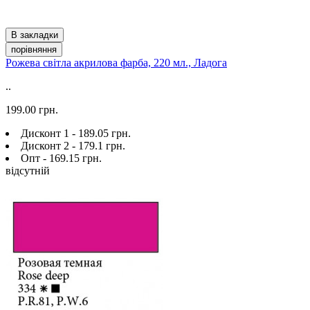
В закладки
порівняння
Рожева світла акрилова фарба, 220 мл., Ладога
..
199.00 грн.
Дисконт 1 - 189.05 грн.
Дисконт 2 - 179.1 грн.
Опт - 169.15 грн.
відсутній