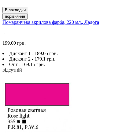
В закладки
порівняння
Помаранчева акрилова фарба, 220 мл., Ладога
..
199.00 грн.
Дисконт 1 - 189.05 грн.
Дисконт 2 - 179.1 грн.
Опт - 169.15 грн.
відсутній