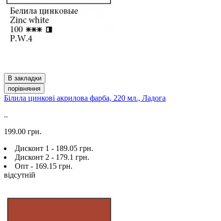
В закладки
порівняння
Білила цинкові акрилова фарба, 220 мл., Ладога
..
199.00 грн.
Дисконт 1 - 189.05 грн.
Дисконт 2 - 179.1 грн.
Опт - 169.15 грн.
відсутній