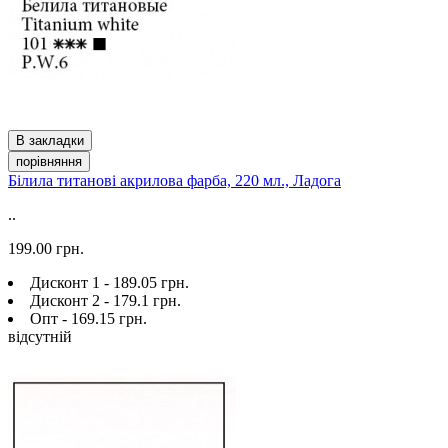
В закладки
порівняння
Білила титанові акрилова фарба, 220 мл., Ладога
..
199.00 грн.
Дисконт 1 - 189.05 грн.
Дисконт 2 - 179.1 грн.
Опт - 169.15 грн.
відсутній