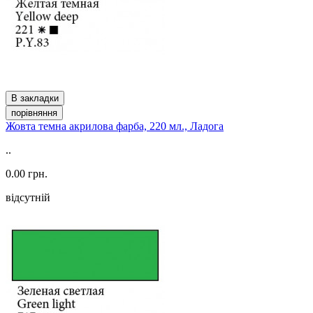
В закладки
порівняння
Жовта темна акрилова фарба, 220 мл., Ладога
..
0.00 грн.
відсутній