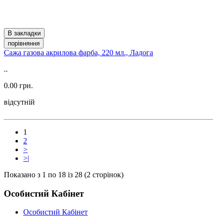
В закладки
порівняння
Сажа газова акрилова фарба, 220 мл., Ладога
..
0.00 грн.
відсутній
1
2
>
>|
Показано з 1 по 18 із 28 (2 сторінок)
Особистий Кабінет
Особистий Кабінет