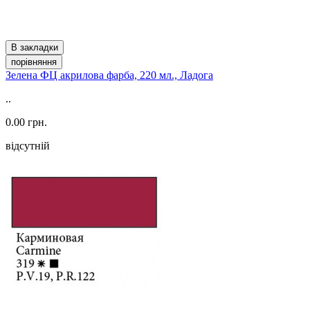
В закладки
порівняння
Зелена ФЦ акрилова фарба, 220 мл., Ладога
..
0.00 грн.
відсутній