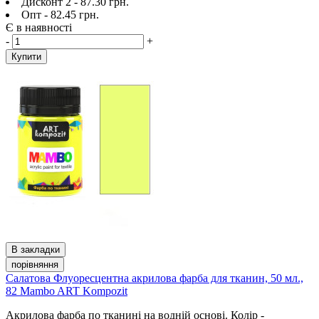
Дисконт 2 - 87.30 грн.
Опт - 82.45 грн.
Є в наявності
-
+
Купити
В закладки
порівняння
Салатова Флуоресцентна акрилова фарба для тканин, 50 мл.,
82 Mambo ART Kompozit
Акрилова фарба по тканині на водній основі. Колір -