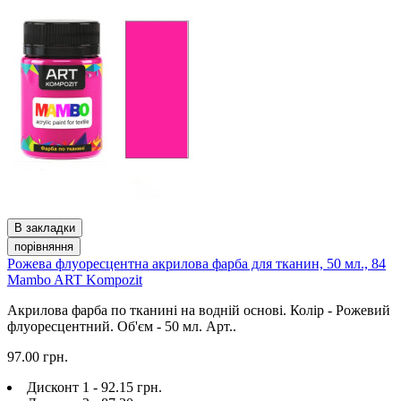
В закладки
порівняння
Рожева флуоресцентна акрилова фарба для тканин, 50 мл., 84
Mambo ART Kompozit
Акрилова фарба по тканині на водній основі. Колір - Рожевий
флуоресцентний. Об'єм - 50 мл. Арт..
97.00 грн.
Дисконт 1 - 92.15 грн.