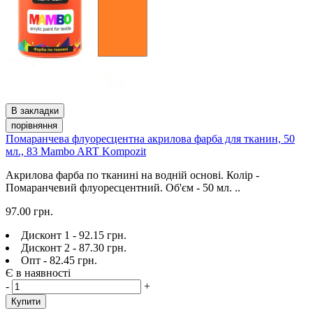
В закладки
порівняння
Помаранчева флуоресцентна акрилова фарба для тканин, 50
мл., 83 Mambo ART Kompozit
Акрилова фарба по тканині на водній основі. Колір -
Помаранчевий флуоресцентний. Об'єм - 50 мл. ..
97.00 грн.
Дисконт 1 - 92.15 грн.
Дисконт 2 - 87.30 грн.
Опт - 82.45 грн.
Є в наявності
-
+
Купити