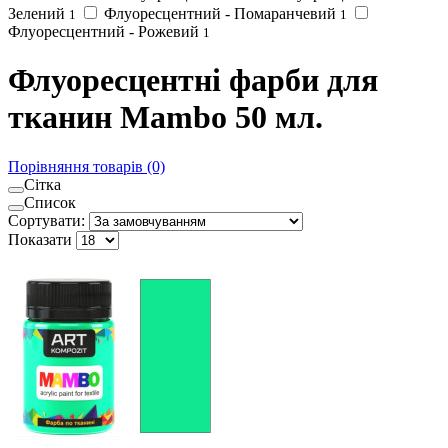
Зелений
Флуоресцентний - Помаранчевий
1
1
Флуоресцентний - Рожевий
1
Флуоресцентні фарби для
тканин Mambo 50 мл.
Порівняння товарів (0)
Сітка
Список
Сортувати:
Показати