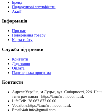
Бренд
Подарункові сертифікати
Акції
Інформація
Про нас
Повернення товару
Карта сайту
Служба підтримки
Контакти
Додатково
Оплата
Партнерська програма
Контакти
Адреса:
Україна, м.Луцьк, вул. Соборності, 22б. Наш
телеграм канал - https://t.me/art_hobbi_lutsk
LifeCell:
+38 063 872 00 00
Vodafone:
https://t.me/art_hobbi_lutsk
Email:
4ah.info@gmail.com