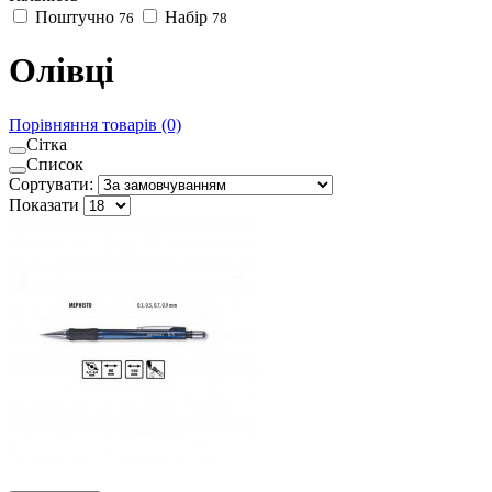
Поштучно
Набір
76
78
Олівці
Порівняння товарів (0)
Сітка
Список
Сортувати:
Показати