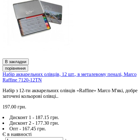
В закладки
порівняння
Набір акварельних олівців, 12 шт., в металевому пеналі, Marco
Raffine 7120-12TN
Набір з 12-ти акварельних олівців «Raffine» Marco М'які, добре
заточені кольорові олівці..
197.00 грн.
Дисконт 1 - 187.15 грн.
Дисконт 2 - 177.30 грн.
Опт - 167.45 грн.
Є в наявності