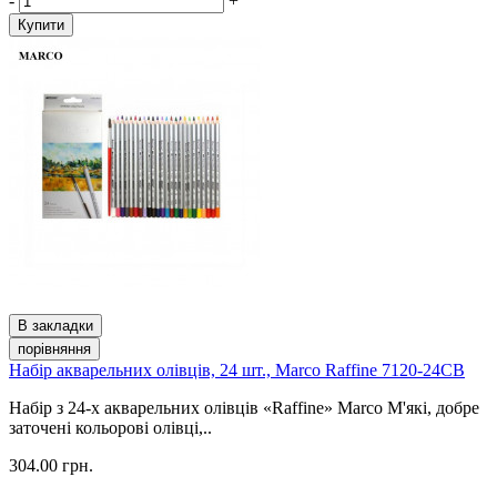
-
+
Купити
В закладки
порівняння
Набір акварельних олівців, 24 шт., Marco Raffine 7120-24CB
Набір з 24-х акварельних олівців «Raffine» Marco М'які, добре
заточені кольорові олівці,..
304.00 грн.