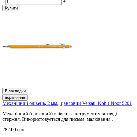
-
+
Купити
В закладки
порівняння
Механічний олівець, 2 мм., цанговий Versatil Koh-i-Noor 5201
Механічний (цанговий) олівець - інструмент у вигляді
стержня. Використовується для письма, малювання..
282.00 грн.