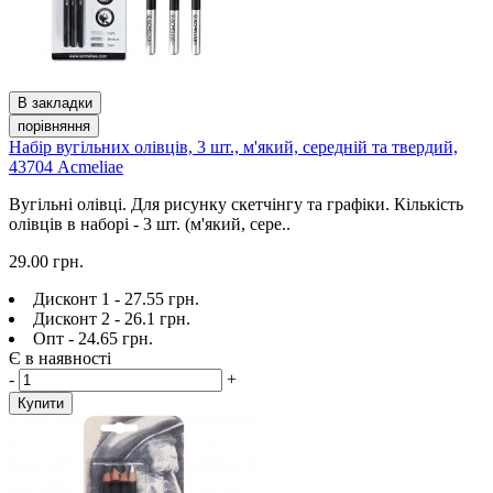
В закладки
порівняння
Набір вугільних олівців, 3 шт., м'який, середній та твердий,
43704 Acmeliae
Вугільні олівці. Для рисунку скетчінгу та графіки. Кількість
олівців в наборі - 3 шт. (м'який, сере..
29.00 грн.
Дисконт 1 - 27.55 грн.
Дисконт 2 - 26.1 грн.
Опт - 24.65 грн.
Є в наявності
-
+
Купити