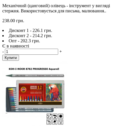
Механічний (цанговий) олівець - інструмент у вигляді
стержня. Використовується для письма, малювання..
238.00 грн.
Дисконт 1 - 226.1 грн.
Дисконт 2 - 214.2 грн.
Опт - 202.3 грн.
Є в наявності
-
+
Купити