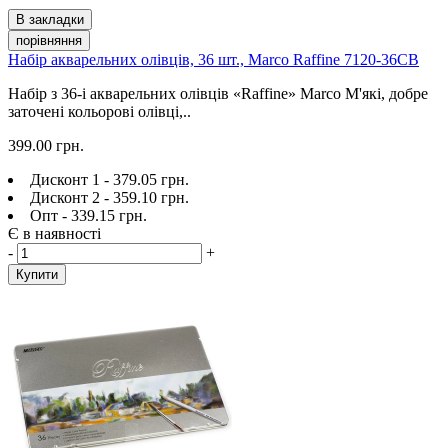
В закладки
порівняння
Набір акварельних олівців, 36 шт., Marco Raffine 7120-36CB
Набір з 36-і акварельних олівців «Raffine» Marco М'які, добре
заточені кольорові олівці,..
399.00 грн.
Дисконт 1 - 379.05 грн.
Дисконт 2 - 359.10 грн.
Опт - 339.15 грн.
Є в наявності
-
+
Купити