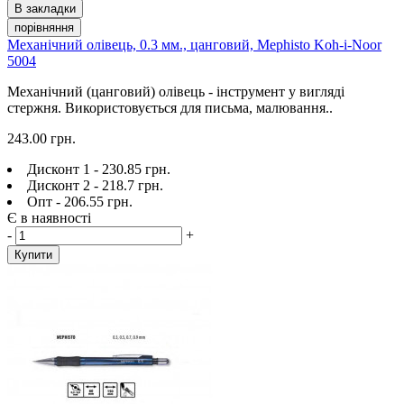
В закладки
порівняння
Механічний олівець, 0.3 мм., цанговий, Mephisto Koh-i-Noor
5004
Механічний (цанговий) олівець - інструмент у вигляді
стержня. Використовується для письма, малювання..
243.00 грн.
Дисконт 1 - 230.85 грн.
Дисконт 2 - 218.7 грн.
Опт - 206.55 грн.
Є в наявності
-
+
Купити