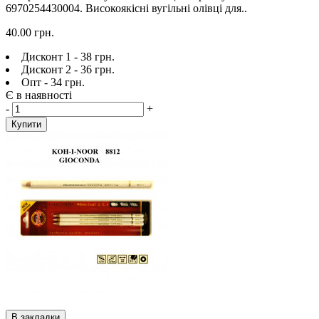
6970254430004. Високоякісні вугільні олівці для..
40.00 грн.
Дисконт 1 - 38 грн.
Дисконт 2 - 36 грн.
Опт - 34 грн.
Є в наявності
-
+
Купити
В закладки