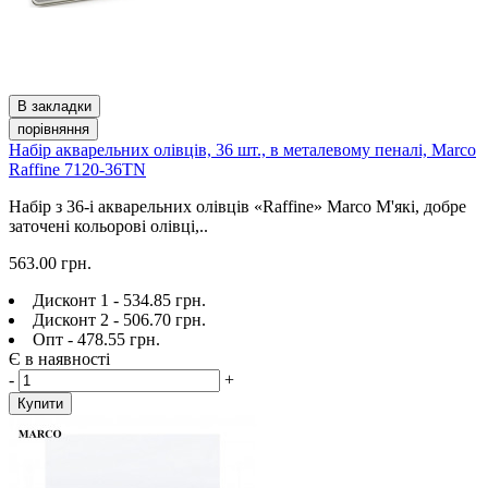
В закладки
порівняння
Набір акварельних олівців, 36 шт., в металевому пеналі, Marco
Raffine 7120-36TN
Набір з 36-і акварельних олівців «Raffine» Marco М'які, добре
заточені кольорові олівці,..
563.00 грн.
Дисконт 1 - 534.85 грн.
Дисконт 2 - 506.70 грн.
Опт - 478.55 грн.
Є в наявності
-
+
Купити