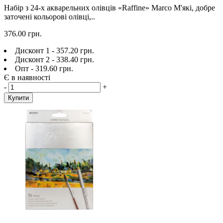
Набір з 24-х акварельних олівців «Raffine» Marco М'які, добре
заточені кольорові олівці,..
376.00 грн.
Дисконт 1 - 357.20 грн.
Дисконт 2 - 338.40 грн.
Опт - 319.60 грн.
Є в наявності
-
+
Купити