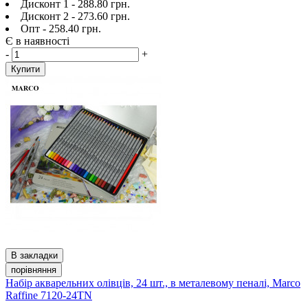
Дисконт 1 - 288.80 грн.
Дисконт 2 - 273.60 грн.
Опт - 258.40 грн.
Є в наявності
-
+
Купити
В закладки
порівняння
Набір акварельних олівців, 24 шт., в металевому пеналі, Marco
Raffine 7120-24TN