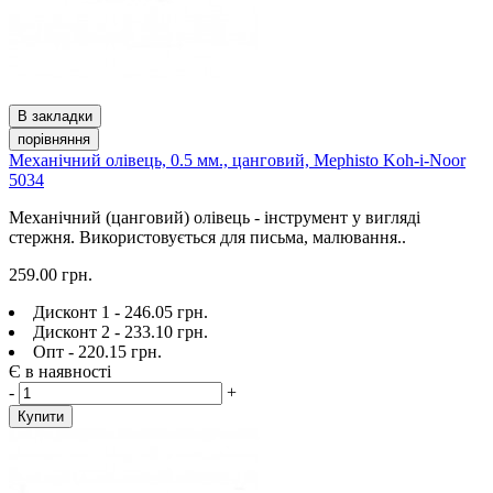
В закладки
порівняння
Механічний олівець, 0.5 мм., цанговий, Mephisto Koh-i-Noor
5034
Механічний (цанговий) олівець - інструмент у вигляді
стержня. Використовується для письма, малювання..
259.00 грн.
Дисконт 1 - 246.05 грн.
Дисконт 2 - 233.10 грн.
Опт - 220.15 грн.
Є в наявності
-
+
Купити