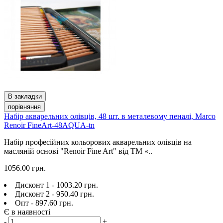
В закладки
порівняння
Набір акварельних олівців, 48 шт. в металевому пеналі, Marco
Renoir FineArt-48AQUA-tn
Набір професійних кольорових акварельних олівців на
масляній основі "Renoir Fine Art" від ТМ «..
1056.00 грн.
Дисконт 1 - 1003.20 грн.
Дисконт 2 - 950.40 грн.
Опт - 897.60 грн.
Є в наявності
-
+