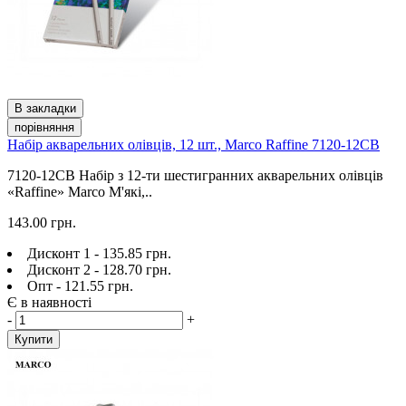
В закладки
порівняння
Набір акварельних олівців, 12 шт., Marco Raffine 7120-12CB
7120-12CB Набір з 12-ти шестигранних акварельних олівців
«Raffine» Marco М'які,..
143.00 грн.
Дисконт 1 - 135.85 грн.
Дисконт 2 - 128.70 грн.
Опт - 121.55 грн.
Є в наявності
-
+
Купити