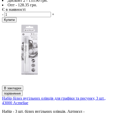
Дисконт 2 - 135.90 грн.
Опт - 128.35 грн.
Є в наявності
-
+
Купити
В закладки
порівняння
Набір білих вугільних олівців для графіки та рисунку, 3 шт.,
43000 Acmeliae
Набір - 3 шт. білих вугільних олівців. Артикул -