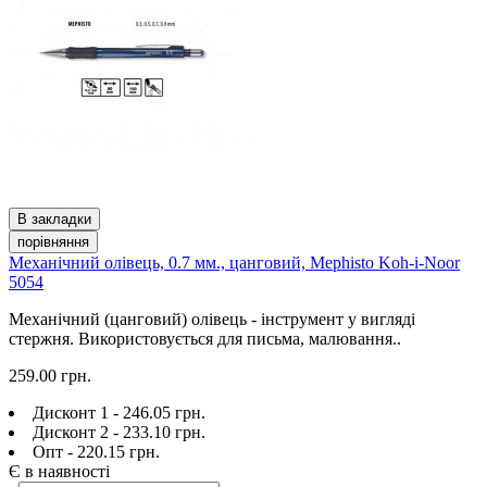
В закладки
порівняння
Механічний олівець, 0.7 мм., цанговий, Mephisto Koh-i-Noor
5054
Механічний (цанговий) олівець - інструмент у вигляді
стержня. Використовується для письма, малювання..
259.00 грн.
Дисконт 1 - 246.05 грн.
Дисконт 2 - 233.10 грн.
Опт - 220.15 грн.
Є в наявності