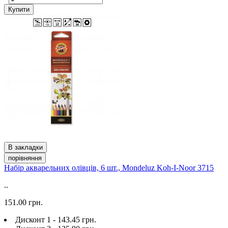
Купити
В закладки
порівняння
Набір акварельних олівців, 6 шт., Mondeluz Koh-I-Noor 3715
..
151.00 грн.
Дисконт 1 - 143.45 грн.