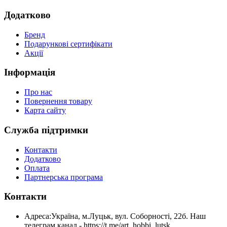
Додатково
Бренд
Подарункові сертифікати
Акції
Інформація
Про нас
Повернення товару
Карта сайту
Служба підтримки
Контакти
Додатково
Оплата
Партнерська програма
Контакти
Адреса:
Україна, м.Луцьк, вул. Соборності, 22б. Наш
телеграм канал - https://t.me/art_hobbi_lutsk