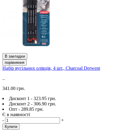
В закладки
порівняння
Набір вугільних олівців, 4 шт., Charcoal Derwent
..
341.00 грн.
Дисконт 1 - 323.95 грн.
Дисконт 2 - 306.90 грн.
Опт - 289.85 грн.
Є в наявності
-
+
Купити