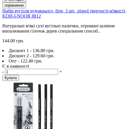
порівняння
Набір вугілля художнього, біле, 3 шт., різної твердості-м'якості,
KOH-I-NOOR 8812
Натуральні м'які сухі вугільні палички, отримані шляхом
випалювання гілочок дерев спеціальним способ..
144.00 грн.
Дисконт 1 - 136.80 грн.
Дисконт 2 - 129.60 грн.
Опт - 122.40 грн.
Є в наявності
-
+
Купити