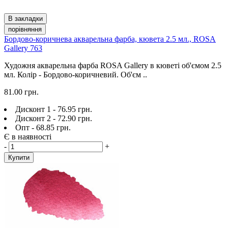
В закладки
порівняння
Бордово-коричнева акварельна фарба, кювета 2.5 мл., ROSA
Gallery 763
Художня акварельна фарба ROSA Gallery в кюветі об'ємом 2.5
мл. Колір - Бордово-коричневий. Об'єм ..
81.00 грн.
Дисконт 1 - 76.95 грн.
Дисконт 2 - 72.90 грн.
Опт - 68.85 грн.
Є в наявності
-
+
Купити