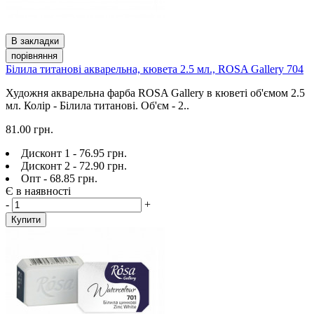
В закладки
порівняння
Білила титанові акварельна, кювета 2.5 мл., ROSA Gallery 704
Художня акварельна фарба ROSA Gallery в кюветі об'ємом 2.5
мл. Колір - Білила титанові. Об'єм - 2..
81.00 грн.
Дисконт 1 - 76.95 грн.
Дисконт 2 - 72.90 грн.
Опт - 68.85 грн.
Є в наявності
-
+
Купити