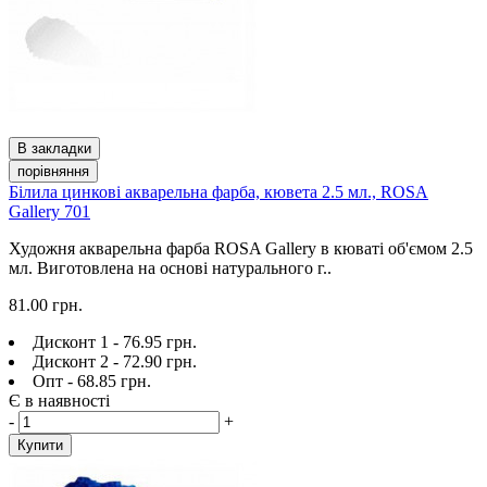
В закладки
порівняння
Білила цинкові акварельна фарба, кювета 2.5 мл., ROSA
Gallery 701
Художня акварельна фарба ROSA Gallery в кюваті об'ємом 2.5
мл. Виготовлена на основі натурального г..
81.00 грн.
Дисконт 1 - 76.95 грн.
Дисконт 2 - 72.90 грн.
Опт - 68.85 грн.
Є в наявності
-
+
Купити