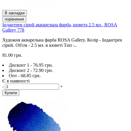
В закладки
порівняння
Індантрен сірий акварельна фарба, кювета 2.5 мл., ROSA
Gallery 778
Художня акварельна фарба ROSA Gallery. Колір - Індантрен
сірий. Об'єм - 2.5 мл. в кюветі Тип -..
81.00 грн.
Дисконт 1 - 76.95 грн.
Дисконт 2 - 72.90 грн.
Опт - 68.85 грн.
Є в наявності
-
+
Купити