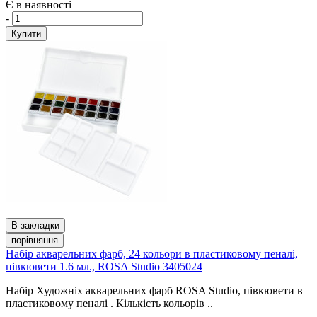
Є в наявності
-
+
Купити
В закладки
порівняння
Набір акварельних фарб, 24 кольори в пластиковому пеналі,
півкювети 1.6 мл., ROSA Studio 3405024
Набір Художніх акварельних фарб ROSA Studio, півкювети в
пластиковому пеналі . Кількість кольорів ..