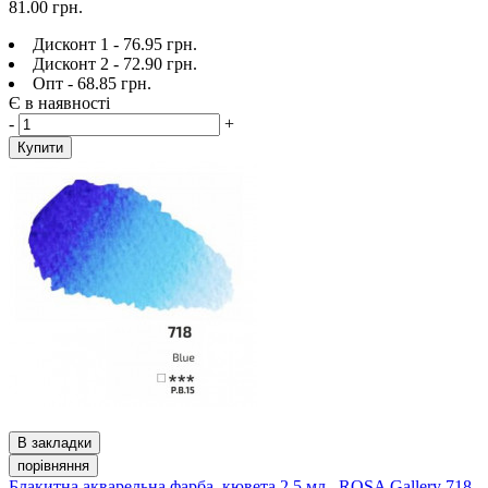
81.00 грн.
Дисконт 1 - 76.95 грн.
Дисконт 2 - 72.90 грн.
Опт - 68.85 грн.
Є в наявності
-
+
Купити
В закладки
порівняння
Блакитна акварельна фарба, кювета 2.5 мл., ROSA Gallery 718