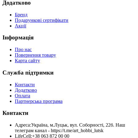
Додатково
Бренд
Подарункові сертифікати
Акції
Інформація
Про нас
Повернення товару
Карта сайту
Служба підтримки
Контакти
Додатково
Оплата
Партнерська програма
Контакти
Адреса:
Україна, м.Луцьк, вул. Соборності, 22б. Наш
телеграм канал - https://t.me/art_hobbi_lutsk
LifeCell:
+38 063 872 00 00