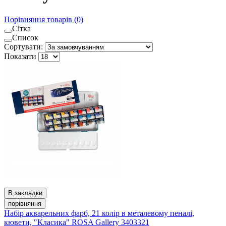
Порівняння товарів (0)
Сітка
Список
Сортувати:
Показати
В закладки
порівняння
Набір акварельних фарб, 21 колір в металевому пеналі,
кювети, "Класика" ROSA Gallery 3403321