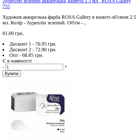
Ауреолін зелений акварельна, кювета 2.5 мл., ROSA Gallery
755
Художня акварельна фарба ROSA Gallery в кюветі об'ємом 2.5
мл. Колір - Ауреолін зелений. Об'єм - ..
81.00 грн.
Дисконт 1 - 76.95 грн.
Дисконт 2 - 72.90 грн.
Опт - 68.85 грн.
Є в наявності
-
+
Купити