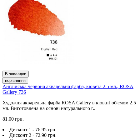
В закладки
порівняння
Англійська червона акварельна фарба, кювета 2.5 мл., ROSA
Gallery 736
Художня акварельна фарба ROSA Gallery в кюваті об'ємом 2.5
мл. Виготовлена на основі натурального г..
81.00 грн.
Дисконт 1 - 76.95 грн.
Дисконт 2 - 72.90 грн.