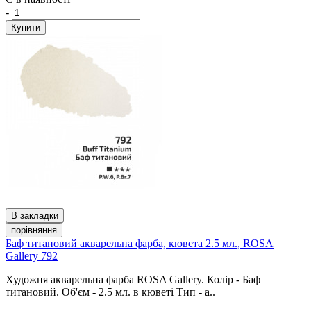
-
+
Купити
В закладки
порівняння
Баф титановий акварельна фарба, кювета 2.5 мл., ROSA
Gallery 792
Художня акварельна фарба ROSA Gallery. Колір - Баф
титановий. Об'єм - 2.5 мл. в кюветі Тип - а..