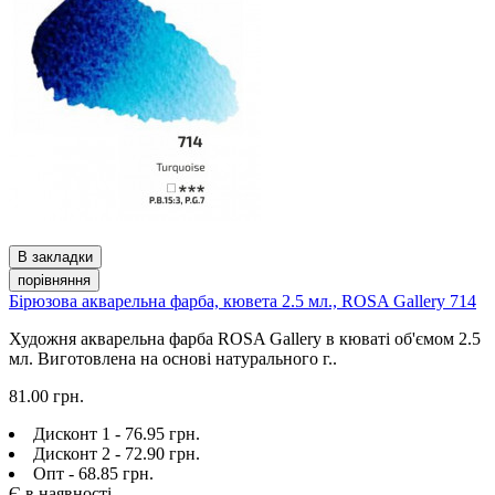
В закладки
порівняння
Бірюзова акварельна фарба, кювета 2.5 мл., ROSA Gallery 714
Художня акварельна фарба ROSA Gallery в кюваті об'ємом 2.5
мл. Виготовлена на основі натурального г..
81.00 грн.
Дисконт 1 - 76.95 грн.
Дисконт 2 - 72.90 грн.
Опт - 68.85 грн.
Є в наявності