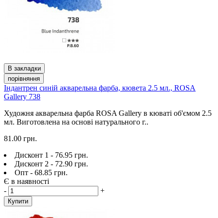
В закладки
порівняння
Індантрен синій акварельна фарба, кювета 2.5 мл., ROSA
Gallery 738
Художня акварельна фарба ROSA Gallery в кюваті об'ємом 2.5
мл. Виготовлена на основі натурального г..
81.00 грн.
Дисконт 1 - 76.95 грн.
Дисконт 2 - 72.90 грн.
Опт - 68.85 грн.
Є в наявності
-
+
Купити