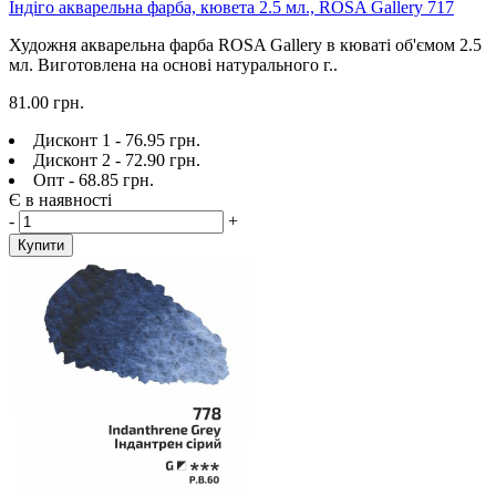
Індіго акварельна фарба, кювета 2.5 мл., ROSA Gallery 717
Художня акварельна фарба ROSA Gallery в кюваті об'ємом 2.5
мл. Виготовлена на основі натурального г..
81.00 грн.
Дисконт 1 - 76.95 грн.
Дисконт 2 - 72.90 грн.
Опт - 68.85 грн.
Є в наявності
-
+
Купити