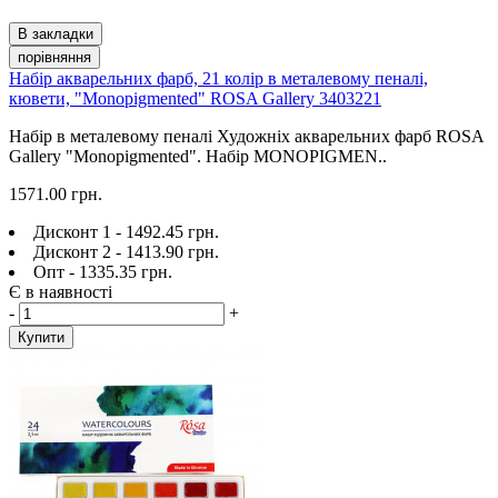
В закладки
порівняння
Набір акварельних фарб, 21 колір в металевому пеналі,
кювети, "Мonopigmented" ROSA Gallery 3403221
Набір в металевому пеналі Художніх акварельних фарб ROSA
Gallery "Мonopigmented". Набір MONOPIGMEN..
1571.00 грн.
Дисконт 1 - 1492.45 грн.
Дисконт 2 - 1413.90 грн.
Опт - 1335.35 грн.
Є в наявності
-
+
Купити