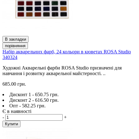
В закладки
порівняння
Набір акварельних фарб, 24 кольори в кюветах ROSA Studio
340324
Художні Акварельні фарби ROSA Studio призначені для
навчання і розвитку акварельної майстерності. ..
685.00 грн.
Дисконт 1 - 650.75 грн.
Дисконт 2 - 616.50 грн.
Опт - 582.25 грн.
Є в наявності
-
+
Купити