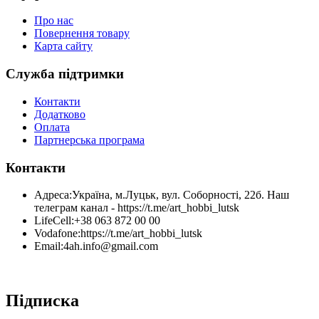
Про нас
Повернення товару
Карта сайту
Служба підтримки
Контакти
Додатково
Оплата
Партнерська програма
Контакти
Адреса:
Україна, м.Луцьк, вул. Соборності, 22б. Наш
телеграм канал - https://t.me/art_hobbi_lutsk
LifeCell:
+38 063 872 00 00
Vodafone:
https://t.me/art_hobbi_lutsk
Email:
4ah.info@gmail.com
Підписка