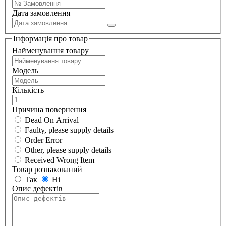
Дата замовлення
Інформація про товар
Найменування товару
Модель
Кількість
Причина повернення
Dead On Arrival
Faulty, please supply details
Order Error
Other, please supply details
Received Wrong Item
Товар розпакований
Так
Ні
Опис дефектів