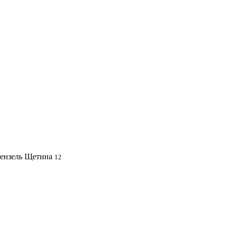
ензель Щетина
12