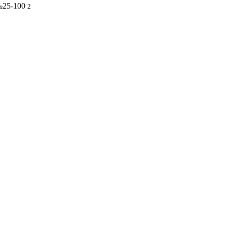
25-100
2