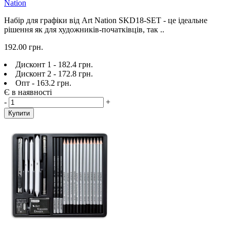
Nation
Набір для графіки від Art Nation SKD18-SET - це ідеальне
рішення як для художників-початківців, так ..
192.00 грн.
Дисконт 1 - 182.4 грн.
Дисконт 2 - 172.8 грн.
Опт - 163.2 грн.
Є в наявності
-
+
Купити