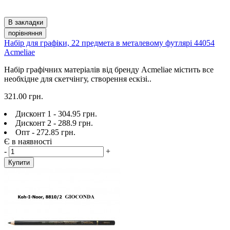
В закладки
порівняння
Набір для графіки, 22 предмета в металевому футлярі 44054
Acmeliae
Набір графічних матеріалів від бренду Acmeliae містить все
необхідне для скетчінгу, створення ескізі..
321.00 грн.
Дисконт 1 - 304.95 грн.
Дисконт 2 - 288.9 грн.
Опт - 272.85 грн.
Є в наявності
-
+
Купити