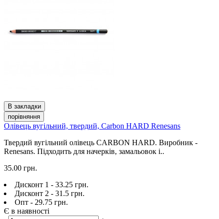
В закладки
порівняння
Олівець вугільний, твердий, Carbon HARD Renesans
Твердий вугільний олівець CARBON HARD. Виробник -
Renesans. Підходить для начерків, замальовок і..
35.00 грн.
Дисконт 1 - 33.25 грн.
Дисконт 2 - 31.5 грн.
Опт - 29.75 грн.
Є в наявності