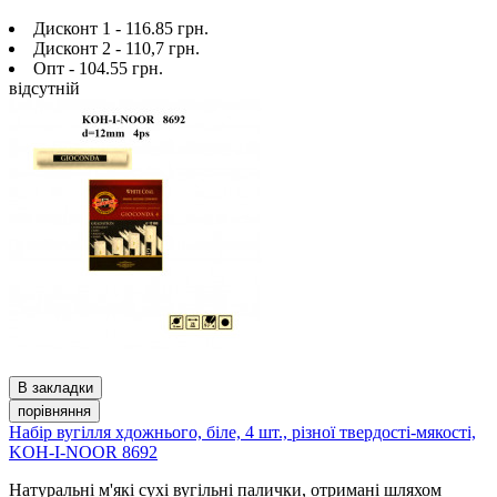
Дисконт 1 - 116.85 грн.
Дисконт 2 - 110,7 грн.
Опт - 104.55 грн.
відсутній
В закладки
порівняння
Набір вугілля хдожнього, біле, 4 шт., різної твердості-мякості,
KOH-I-NOOR 8692
Натуральні м'які сухі вугільні палички, отримані шляхом