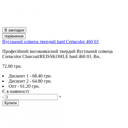
В закладки
порівняння
Вугільний олівець твердий hard Cretacolor 460 03
Професійний високоякісний твердий Вугільний олівець
Cretacolor Charcoal/REISSKOHLE hard 460 03. Ви..
72.00 грн.
Дисконт 1 - 68.40 грн.
Дисконт 2 - 64.80 грн.
Опт - 61.20 грн.
Є в наявності
-
+
Купити