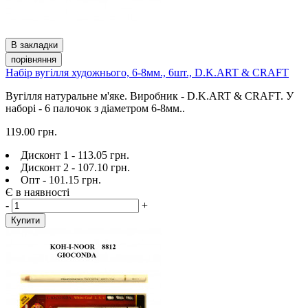
В закладки
порівняння
Набір вугілля художнього, 6-8мм., 6шт., D.K.ART & CRAFT
Вугілля натуральне м'яке. Виробник - D.K.ART & CRAFT. У
наборі - 6 палочок з діаметром 6-8мм..
119.00 грн.
Дисконт 1 - 113.05 грн.
Дисконт 2 - 107.10 грн.
Опт - 101.15 грн.
Є в наявності
-
+
Купити