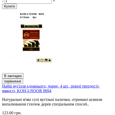
-
+
Купити
В закладки
порівняння
Набір вугілля хдожнього, чорне, 4 шт., різної твердості-
мякості, KOH-I-NOOR 8694
Натуральні м'які сухі вугільні палички, отримані шляхом
випалювання гілочок дерев спеціальним способ..
123.00 грн.