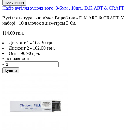
порівняння
Набір вугілля художнього, 3-6мм., 10шт., D.K.ART & CRAFT
Вугілля натуральне м'яке. Виробник - D.K.ART & CRAFT. У
наборі - 10 палочок з діаметром 3-6м..
114.00 грн.
Дисконт 1 - 108.30 грн.
Дисконт 2 - 102.60 грн.
Опт - 96.90 грн.
Є в наявності
-
+
Купити