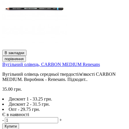
В закладки
порівняння
Вугільний олівець, CARBON MEDIUM Renesans
Вугільний олівець середньої твердості/м'якості CARBON
MEDIUM. Виробник - Renesans. Підходит..
35.00 грн.
Дисконт 1 - 33.25 грн.
Дисконт 2 - 31.5 грн.
Опт - 29.75 грн.
Є в наявності
-
+
Купити