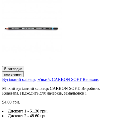
В закладки
порівняння
Вугільний олівець, м'який, CARBON SOFT Renesans
М'який вугільний олівець CARBON SOFT. Виробник -
Renesans. Підходить для начерків, замальовок і ..
54.00 грн.
Дисконт 1 - 51.30 грн.
Дисконт 2 - 48.60 грн.