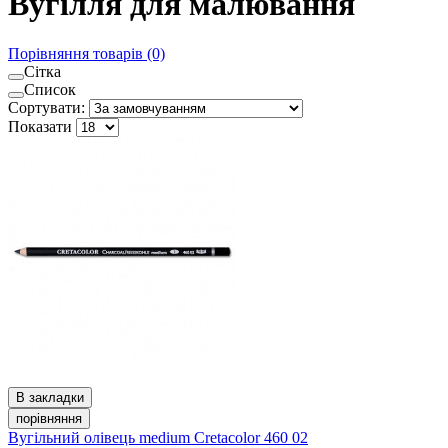
Вугілля для малювання
Порівняння товарів (0)
Сітка
Список
Сортувати:
Показати
В закладки
порівняння
Вугільний олівець medium Cretacolor 460 02