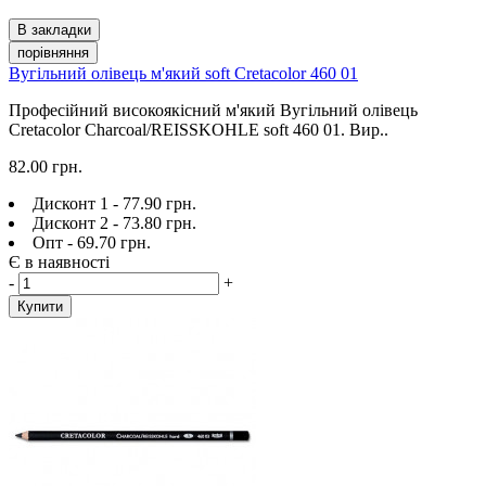
В закладки
порівняння
Вугільний олівець м'який soft Cretacolor 460 01
Професійний високоякісний м'який Вугільний олівець
Cretacolor Charcoal/REISSKOHLE soft 460 01. Вир..
82.00 грн.
Дисконт 1 - 77.90 грн.
Дисконт 2 - 73.80 грн.
Опт - 69.70 грн.
Є в наявності
-
+
Купити