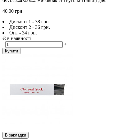
6970254430004. Високоякісні вугільні олівці для..
40.00 грн.
Дисконт 1 - 38 грн.
Дисконт 2 - 36 грн.
Опт - 34 грн.
Є в наявності
-
+
Купити
В закладки