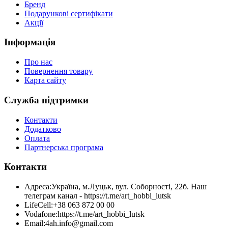
Бренд
Подарункові сертифікати
Акції
Інформація
Про нас
Повернення товару
Карта сайту
Служба підтримки
Контакти
Додатково
Оплата
Партнерська програма
Контакти
Адреса:
Україна, м.Луцьк, вул. Соборності, 22б. Наш
телеграм канал - https://t.me/art_hobbi_lutsk
LifeCell:
+38 063 872 00 00
Vodafone:
https://t.me/art_hobbi_lutsk
Email:
4ah.info@gmail.com