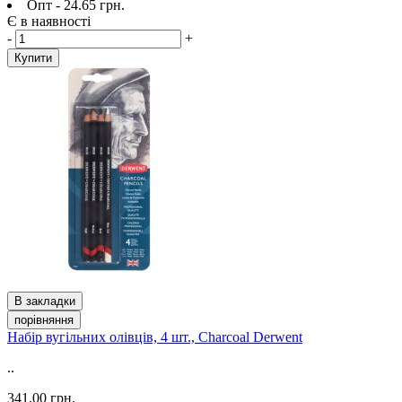
Опт - 24.65 грн.
Є в наявності
-
+
Купити
В закладки
порівняння
Набір вугільних олівців, 4 шт., Charcoal Derwent
..
341.00 грн.