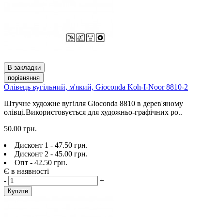
В закладки
порівняння
Олівець вугільний, м'який, Gioconda Koh-I-Noor 8810-2
Штучне художне вугілля Gioconda 8810 в дерев'яному
олівці.Використовується для художньо-графічних ро..
50.00 грн.
Дисконт 1 - 47.50 грн.
Дисконт 2 - 45.00 грн.
Опт - 42.50 грн.
Є в наявності
-
+
Купити