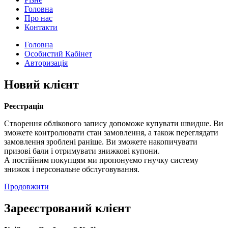
Головна
Про нас
Контакти
Головна
Особистий Кабінет
Авторизація
Новий клієнт
Реєстрація
Створення облікового запису допоможе купувати швидше. Ви
зможете контролювати стан замовлення, а також переглядати
замовлення зроблені раніше. Ви зможете накопичувати
призові бали і отримувати знижкові купони.
А постійним покупцям ми пропонуємо гнучку систему
знижок і персональне обслуговування.
Продовжити
Зареєстрований клієнт