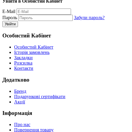
Увійти в Особистий Кабінет
E-Mail
Пароль
Забули пароль?
Особистий Кабінет
Особистий Кабінет
Історія замовлень
Закладки
Розсилка
Контакти
Додатково
Бренд
Подарункові сертифікати
Акції
Інформація
Про нас
Повернення товару