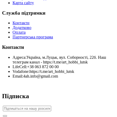
Карта сайту
Служба підтримки
Контакти
Додатково
Оплата
Партнерська програма
Контакти
Адреса:
Україна, м.Луцьк, вул. Соборності, 22б. Наш
телеграм канал - https://t.me/art_hobbi_lutsk
LifeCell:
+38 063 872 00 00
Vodafone:
https://t.me/art_hobbi_lutsk
Email:
4ah.info@gmail.com
Підписка