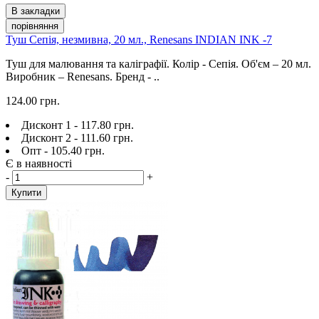
В закладки
порівняння
Туш Сепія, незмивна, 20 мл., Renesans INDIAN INK -7
Туш для малювання та каліграфії. Колір - Сепія. Об'єм – 20 мл.
Виробник – Renesans. Бренд - ..
124.00 грн.
Дисконт 1 - 117.80 грн.
Дисконт 2 - 111.60 грн.
Опт - 105.40 грн.
Є в наявності
-
+
Купити