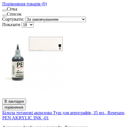
Порівняння товарів (0)
Сітка
Список
Сортувати:
Показати
В закладки
порівняння
Білила титанові акрилова Туш для аерографів, 35 мл., Renesans
PEN AKRYLIC INK -01