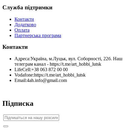
Служба підтримки
Контакти
Додатково
Оплата
Партнерська програма
Контакти
Адреса:
Україна, м.Луцьк, вул. Соборності, 22б. Наш
телеграм канал - https://t.me/art_hobbi_lutsk
LifeCell:
+38 063 872 00 00
Vodafone:
https://t.me/art_hobbi_lutsk
Email:
4ah.info@gmail.com
Підписка