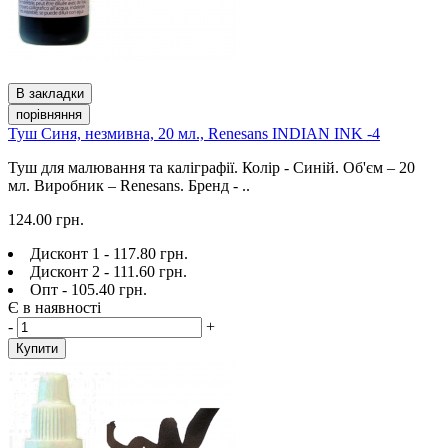
В закладки
порівняння
Туш Синя, незмивна, 20 мл., Renesans INDIAN INK -4
Туш для малювання та каліграфії. Колір - Синій. Об'єм – 20
мл. Виробник – Renesans. Бренд - ..
124.00 грн.
Дисконт 1 - 117.80 грн.
Дисконт 2 - 111.60 грн.
Опт - 105.40 грн.
Є в наявності
-
+
Купити