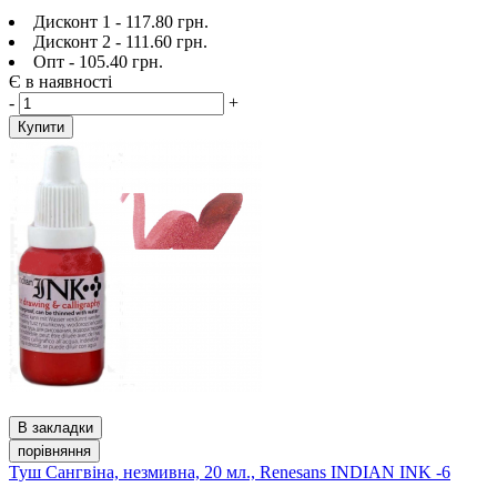
Дисконт 1 - 117.80 грн.
Дисконт 2 - 111.60 грн.
Опт - 105.40 грн.
Є в наявності
-
+
Купити
В закладки
порівняння
Туш Сангвіна, незмивна, 20 мл., Renesans INDIAN INK -6