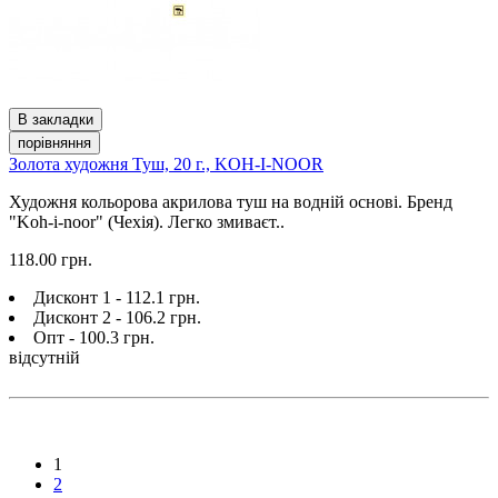
В закладки
порівняння
Золота художня Туш, 20 г., KOH-I-NOOR
Художня кольорова акрилова туш на водній основі. Бренд
"Koh-i-noor" (Чехія). Легко змиваєт..
118.00 грн.
Дисконт 1 - 112.1 грн.
Дисконт 2 - 106.2 грн.
Опт - 100.3 грн.
відсутній
1
2