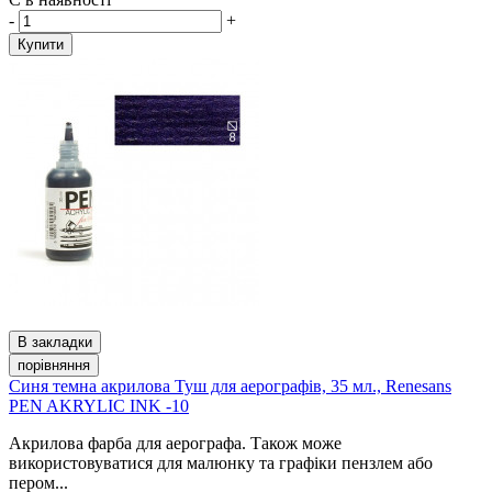
-
+
Купити
В закладки
порівняння
Синя темна акрилова Туш для аерографів, 35 мл., Renesans
PEN AKRYLIC INK -10
Акрилова фарба для аерографа. Також може
використовуватися для малюнку та графіки пензлем або
пером...