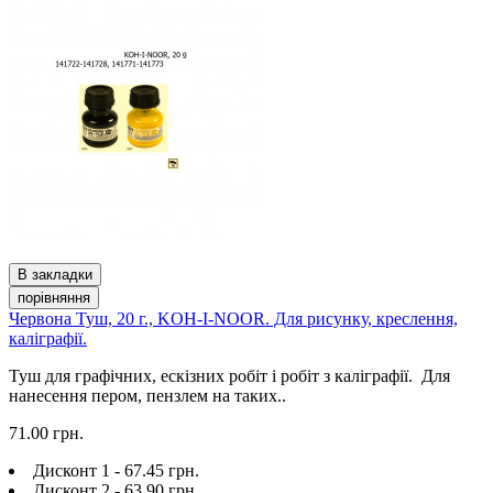
В закладки
порівняння
Червона Туш, 20 г., KOH-I-NOOR. Для рисунку, креслення,
каліграфії.
Туш для графічних, ескізних робіт і робіт з каліграфії. Для
нанесення пером, пензлем на таких..
71.00 грн.
Дисконт 1 - 67.45 грн.
Дисконт 2 - 63.90 грн.