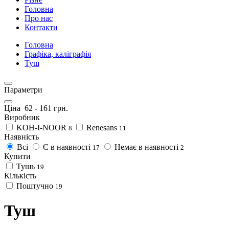
Головна
Про нас
Контакти
Головна
Графіка, каліграфія
Туш
Параметри
Ціна
62
-
161
грн.
Виробник
KOH-I-NOOR
Renesans
8
11
Наявність
Всі
Є в наявності
Немає в наявності
17
2
Купити
Тушь
19
Кількість
Поштучно
19
Туш