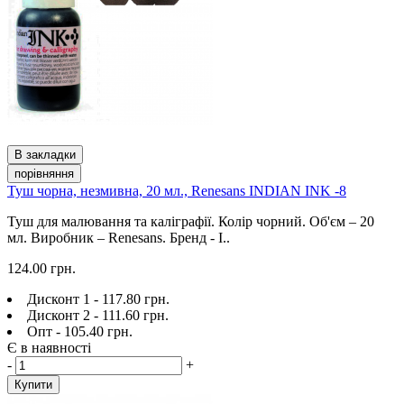
В закладки
порівняння
Туш чорна, незмивна, 20 мл., Renesans INDIAN INK -8
Туш для малювання та каліграфії. Колір чорний. Об'єм – 20
мл. Виробник – Renesans. Бренд - I..
124.00 грн.
Дисконт 1 - 117.80 грн.
Дисконт 2 - 111.60 грн.
Опт - 105.40 грн.
Є в наявності
-
+
Купити