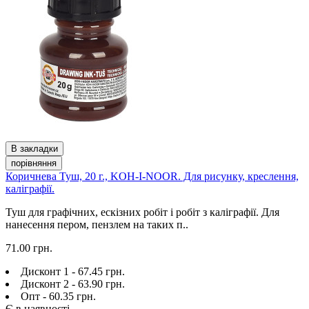
В закладки
порівняння
Коричнева Туш, 20 г., KOH-I-NOOR. Для рисунку, креслення,
каліграфії.
Туш для графічних, ескізних робіт і робіт з каліграфії. Для
нанесення пером, пензлем на таких п..
71.00 грн.
Дисконт 1 - 67.45 грн.
Дисконт 2 - 63.90 грн.
Опт - 60.35 грн.
Є в наявності