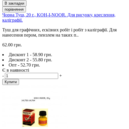
В закладки
порівняння
Чорна Туш, 20 г., KOH-I-NOOR. Для рисунку, креслення,
каліграфії.
Туш для графічних, ескізних робіт і робіт з каліграфії. Для
нанесення пером, пензлем на таких п..
62.00 грн.
Дисконт 1 - 58.90 грн.
Дисконт 2 - 55.80 грн.
Опт - 52.70 грн.
Є в наявності
-
+
Купити