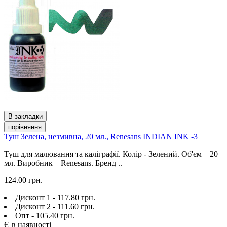
В закладки
порівняння
Туш Зелена, незмивна, 20 мл., Renesans INDIAN INK -3
Туш для малювання та каліграфії. Колір - Зелений. Об'єм – 20
мл. Виробник – Renesans. Бренд ..
124.00 грн.
Дисконт 1 - 117.80 грн.
Дисконт 2 - 111.60 грн.
Опт - 105.40 грн.
Є в наявності