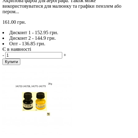
Акрилова фарба для аерографа. Також може
використовуватися для малюнку та графіки пензлем або
пером...
161.00 грн.
Дисконт 1 - 152.95 грн.
Дисконт 2 - 144.9 грн.
Опт - 136.85 грн.
Є в наявності
-
+
Купити