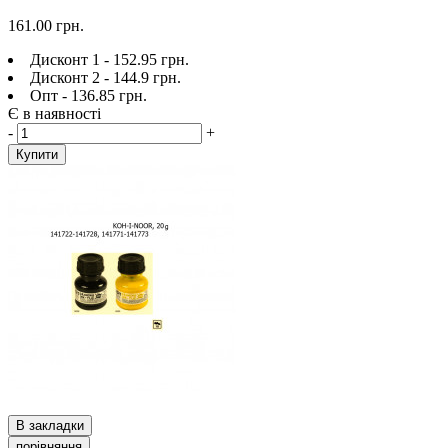
161.00 грн.
Дисконт 1 - 152.95 грн.
Дисконт 2 - 144.9 грн.
Опт - 136.85 грн.
Є в наявності
-
+
Купити
В закладки
порівняння