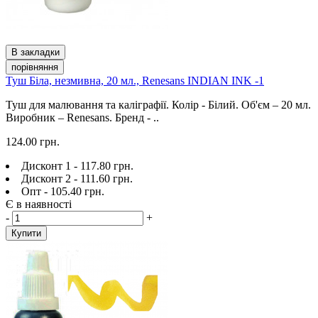
В закладки
порівняння
Туш Біла, незмивна, 20 мл., Renesans INDIAN INK -1
Туш для малювання та каліграфії. Колір - Білий. Об'єм – 20 мл.
Виробник – Renesans. Бренд - ..
124.00 грн.
Дисконт 1 - 117.80 грн.
Дисконт 2 - 111.60 грн.
Опт - 105.40 грн.
Є в наявності
-
+
Купити