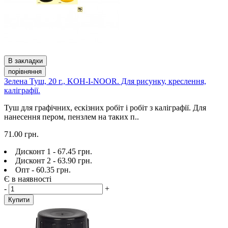
В закладки
порівняння
Зелена Туш, 20 г., KOH-I-NOOR. Для рисунку, креслення,
каліграфії.
Туш для графічних, ескізних робіт і робіт з каліграфії. Для
нанесення пером, пензлем на таких п..
71.00 грн.
Дисконт 1 - 67.45 грн.
Дисконт 2 - 63.90 грн.
Опт - 60.35 грн.
Є в наявності
-
+
Купити