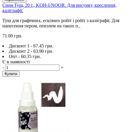
Синя Туш, 20 г., KOH-I-NOOR. Для рисунку, креслення,
каліграфії.
Туш для графічних, ескізних робіт і робіт з каліграфії. Для
нанесення пером, пензлем на таких п..
71.00 грн.
Дисконт 1 - 67.45 грн.
Дисконт 2 - 63.90 грн.
Опт - 60.35 грн.
Є в наявності
-
+
Купити