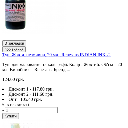
В закладки
порівняння
Туш Жовта, незмивна, 20 мл., Renesans INDIAN INK -2
Туш для малювання та каліграфії. Колір - Жовтий. Об'єм – 20
мл. Виробник – Renesans. Бренд -..
124.00 грн.
Дисконт 1 - 117.80 грн.
Дисконт 2 - 111.60 грн.
Опт - 105.40 грн.
Є в наявності
-
+
Купити