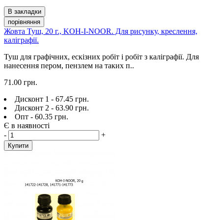
В закладки
порівняння
Жовта Туш, 20 г., KOH-I-NOOR. Для рисунку, креслення,
каліграфії.
Туш для графічних, ескізних робіт і робіт з каліграфії. Для
нанесення пером, пензлем на таких п..
71.00 грн.
Дисконт 1 - 67.45 грн.
Дисконт 2 - 63.90 грн.
Опт - 60.35 грн.
Є в наявності
-
+
Купити