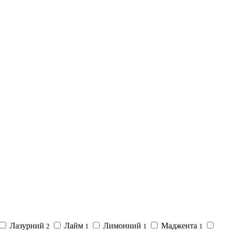
Лазурний
Лайм
Лимонний
Маджента
2
1
1
1