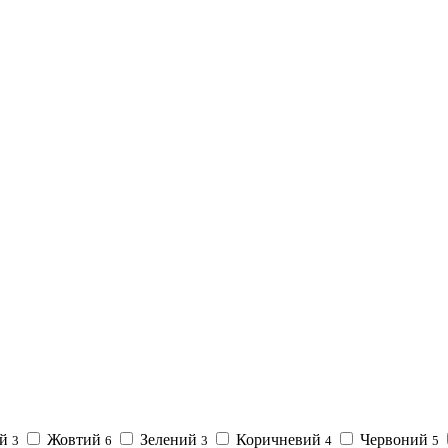
ий
Жовтий
Зелений
Коричневий
Червоний
3
6
3
4
5