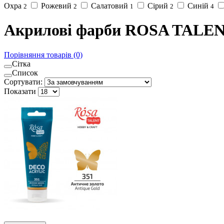
Охра
Рожевий
Салатовий
Сірий
Синій
2
2
1
2
4
Акрилові фарби ROSA TALEN
Порівняння товарів (0)
Сітка
Список
Сортувати:
Показати