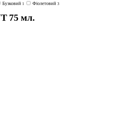
Бузковий
Фіолетовий
1
3
T 75 мл.