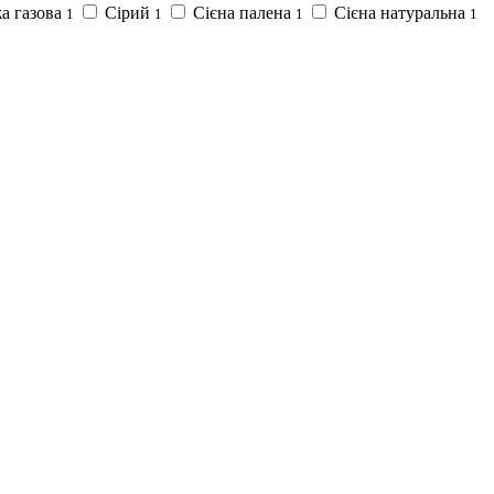
а газова
Сірий
Сієна палена
Сієна натуральна
1
1
1
1