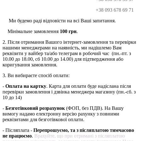
+38 093 678 69 71
Ми будемо раді відповісти на всі Ваші запитання.
Мінімальне замовлення
100 грн
.
2. Після отримання Вашого інтернет-замовлення та перевірки
нашими менеджерами на наявність, ми надішлемо Вам
реквізити у вайбер та/або телеграм в робочий час (пн.-пт. з
10.00 до 18.00, сб 10.00 до 14.00) для підтвердження або
коригування замовлення.
3. Ви вибираєте спосіб оплати:
-
Оплата на картку
. Карта для оплати буде надіслана після
перевірки замовлення і дзвінка менеджера магазину (пн.-сб. з
10 до 14)
-
Безготівковий розрахунок
(ФОП, без ПДВ). На Вашу
вимогу надамо електронну версію рахунку з повними
реквізитами для безготівкової оплати.
- Післяплата -
Перепрошуємо, та з післяплатою тимчасово
не працюємо
.
Врахуйте, що при отримані з післяплатою