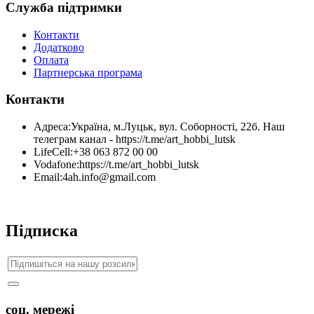
Служба підтримки
Контакти
Додатково
Оплата
Партнерська програма
Контакти
Адреса:
Україна, м.Луцьк, вул. Соборності, 22б. Наш
телеграм канал - https://t.me/art_hobbi_lutsk
LifeCell:
+38 063 872 00 00
Vodafone:
https://t.me/art_hobbi_lutsk
Email:
4ah.info@gmail.com
Підписка
соц. мережі