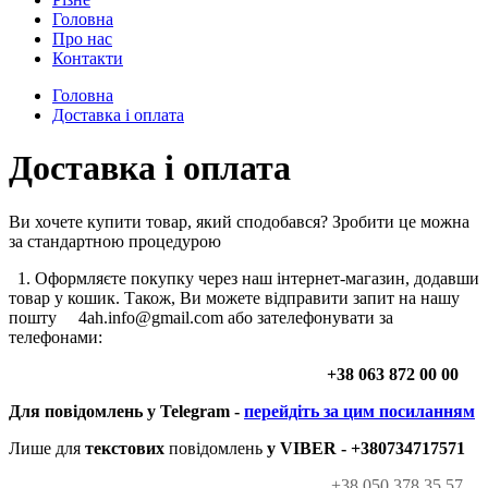
Головна
Про нас
Контакти
Головна
Доставка і оплата
Доставка і оплата
Ви хочете купити товар, який сподобався? Зробити це можна
за стандартною процедурою
1. Оформляєте покупку через наш інтернет-магазин, додавши
товар у кошик. Також, Ви можете відправити запит на нашу
пошту
4ah.info@gmail.com
або зателефонувати за
телефонами:
+38 063 872 00 00
Для повідомлень у
Telegram -
перейдіть за цим посиланням
Лише для
текстових
повідомлень
у
VIBER - +380734717571
+38 050 378 35 57