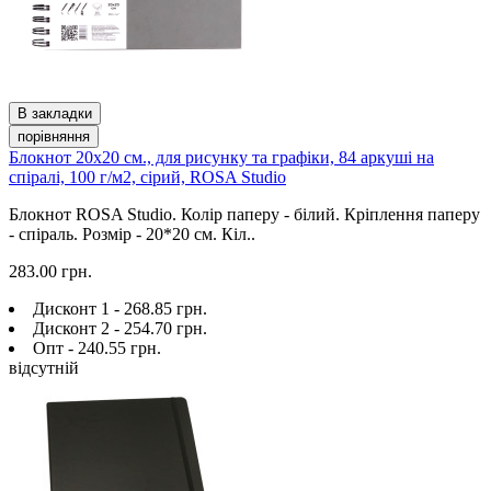
В закладки
порівняння
Блокнот 20х20 см., для рисунку та графіки, 84 аркуші на
спіралі, 100 г/м2, сірий, ROSA Studio
Блокнот ROSA Studio. Колір паперу - білий. Кріплення паперу
- спіраль. Розмір - 20*20 см. Кіл..
283.00 грн.
Дисконт 1 - 268.85 грн.
Дисконт 2 - 254.70 грн.
Опт - 240.55 грн.
відсутній