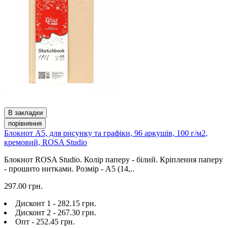
В закладки
порівняння
Блокнот А5, для рисунку та графіки, 96 аркушів, 100 г/м2,
кремовий, ROSA Studio
Блокнот ROSA Studio. Колір паперу - білий. Кріплення паперу
- прошито нитками. Розмір - A5 (14,..
297.00 грн.
Дисконт 1 - 282.15 грн.
Дисконт 2 - 267.30 грн.
Опт - 252.45 грн.