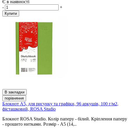
Є в наявності
-
+
Купити
В закладки
порівняння
Блокнот А5, для рисунку та графіки, 96 аркушів, 100 г/м2,
фісташковий, ROSA Studio
Блокнот ROSA Studio. Колір паперу - білий. Кріплення паперу
- прошито нитками. Розмір - A5 (14,..