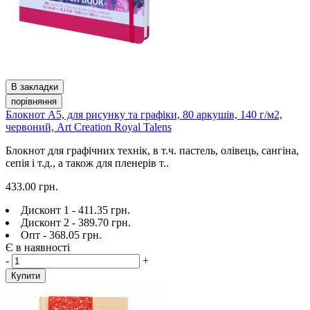
В закладки
порівняння
Блокнот А5, для рисунку та графіки, 80 аркушів, 140 г/м2,
червоний, Art Creation Royal Talens
Блокнот для графічних технік, в т.ч. пастель, олівець, сангіна,
сепія і т.д., а також для пленерів т..
433.00 грн.
Дисконт 1 - 411.35 грн.
Дисконт 2 - 389.70 грн.
Опт - 368.05 грн.
Є в наявності
-
+
Купити