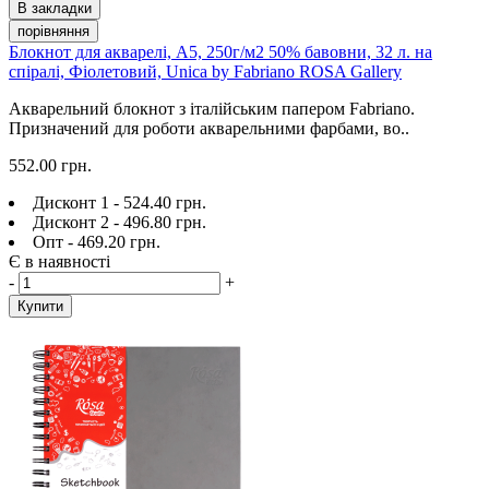
В закладки
порівняння
Блокнот для акварелі, А5, 250г/м2 50% бавовни, 32 л. на
спіралі, Фіолетовий, Unica by Fabriano ROSA Gallery
Акварельний блокнот з італійським папером Fabriano.
Призначений для роботи акварельними фарбами, во..
552.00 грн.
Дисконт 1 - 524.40 грн.
Дисконт 2 - 496.80 грн.
Опт - 469.20 грн.
Є в наявності
-
+
Купити