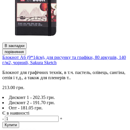
В закладки
порівняння
Блокнот А6 (9*14см), для рисунку та графіки, 80 аркушів, 140
г/м2, чорний, Sakura Sketch
Блокнот для графічних технік, в т.ч. пастель, олівець, сангіна,
сепія і т.д., а також для пленерів т..
213.00 грн.
Дисконт 1 - 202.35 грн.
Дисконт 2 - 191.70 грн.
Опт - 181.05 грн.
Є в наявності
-
+
Купити