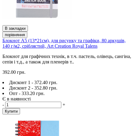
В закладки
порівняння
Блокнот А5 (13*21см), для рисунку та графіки, 80 аркушів,
140 г/м2, сріблястий, Art Creation Royal Talens
Блокнот для графічних технік, в т.ч. пастель, олівець, сангіна,
сепія і т.д., а також для пленерів т..
392.00 грн.
Дисконт 1 - 372.40 грн.
Дисконт 2 - 352.80 грн.
Опт - 333.20 грн.
Є в наявності
-
+
Купити