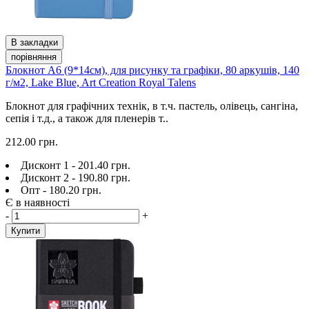
В закладки
порівняння
Блокнот А6 (9*14см), для рисунку та графіки, 80 аркушів, 140
г/м2, Lake Blue, Art Creation Royal Talens
Блокнот для графічних технік, в т.ч. пастель, олівець, сангіна,
сепія і т.д., а також для пленерів т..
212.00 грн.
Дисконт 1 - 201.40 грн.
Дисконт 2 - 190.80 грн.
Опт - 180.20 грн.
Є в наявності
-
+
Купити