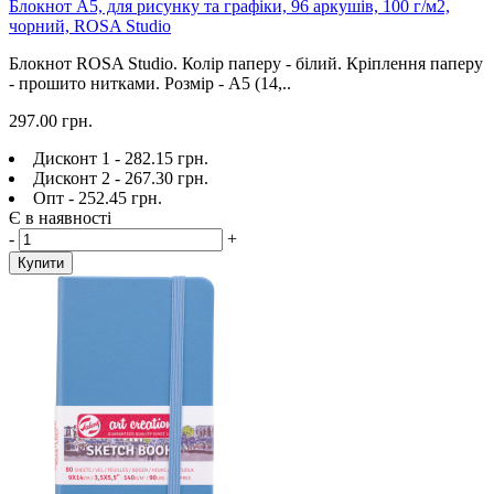
Блокнот А5, для рисунку та графіки, 96 аркушів, 100 г/м2,
чорний, ROSA Studio
Блокнот ROSA Studio. Колір паперу - білий. Кріплення паперу
- прошито нитками. Розмір - A5 (14,..
297.00 грн.
Дисконт 1 - 282.15 грн.
Дисконт 2 - 267.30 грн.
Опт - 252.45 грн.
Є в наявності
-
+
Купити