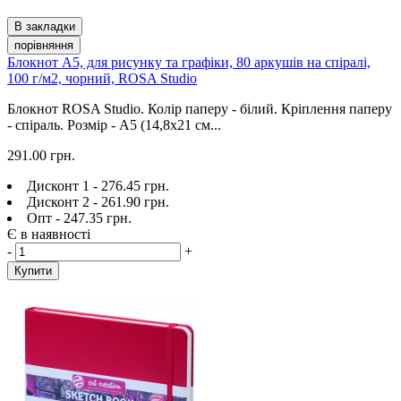
В закладки
порівняння
Блокнот А5, для рисунку та графіки, 80 аркушів на спіралі,
100 г/м2, чорний, ROSA Studio
Блокнот ROSA Studio. Колір паперу - білий. Кріплення паперу
- спіраль. Розмір - A5 (14,8х21 см...
291.00 грн.
Дисконт 1 - 276.45 грн.
Дисконт 2 - 261.90 грн.
Опт - 247.35 грн.
Є в наявності
-
+
Купити