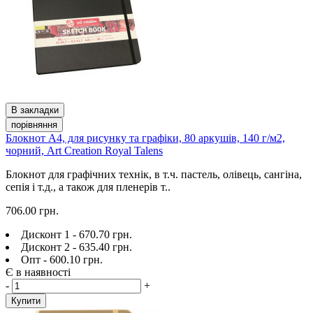
В закладки
порівняння
Блокнот А4, для рисунку та графіки, 80 аркушів, 140 г/м2,
чорний, Art Creation Royal Talens
Блокнот для графічних технік, в т.ч. пастель, олівець, сангіна,
сепія і т.д., а також для пленерів т..
706.00 грн.
Дисконт 1 - 670.70 грн.
Дисконт 2 - 635.40 грн.
Опт - 600.10 грн.
Є в наявності
-
+
Купити