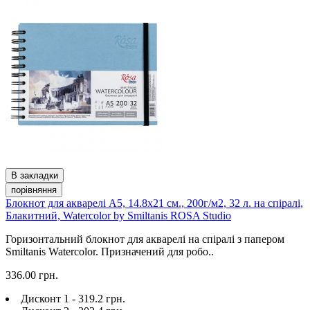
В закладки
порівняння
Блокнот для акварелі A5, 14.8х21 см., 200г/м2, 32 л. на спіралі,
Блакитний, Watercolor by Smiltanis ROSA Studio
Горизонтальний блокнот для акварелі на спіралі з папером
Smiltanis Watercolor. Призначений для робо..
336.00 грн.
Дисконт 1 - 319.2 грн.