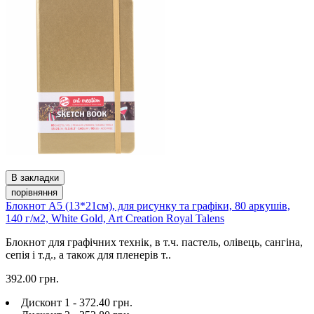
В закладки
порівняння
Блокнот А5 (13*21см), для рисунку та графіки, 80 аркушів,
140 г/м2, White Gold, Art Creation Royal Talens
Блокнот для графічних технік, в т.ч. пастель, олівець, сангіна,
сепія і т.д., а також для пленерів т..
392.00 грн.
Дисконт 1 - 372.40 грн.