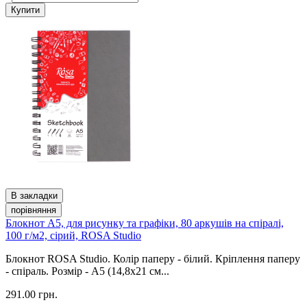
Купити
В закладки
порівняння
Блокнот А5, для рисунку та графіки, 80 аркушів на спіралі,
100 г/м2, сірий, ROSA Studio
Блокнот ROSA Studio. Колір паперу - білий. Кріплення паперу
- спіраль. Розмір - A5 (14,8х21 см...
291.00 грн.