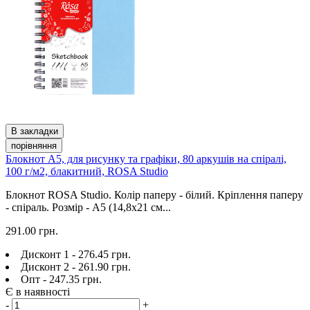
В закладки
порівняння
Блокнот А5, для рисунку та графіки, 80 аркушів на спіралі,
100 г/м2, блакитний, ROSA Studio
Блокнот ROSA Studio. Колір паперу - білий. Кріплення паперу
- спіраль. Розмір - A5 (14,8х21 см...
291.00 грн.
Дисконт 1 - 276.45 грн.
Дисконт 2 - 261.90 грн.
Опт - 247.35 грн.
Є в наявності
-
+