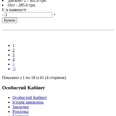
Дисконт 2 - 302.4 грн.
Опт - 285.6 грн.
Є в наявності
-
+
Купити
1
2
3
4
>
>|
Показано з 1 по 18 із 61 (4 сторінок)
Особистий Кабінет
Особистий Кабінет
Історія замовлень
Закладки
Розсилка