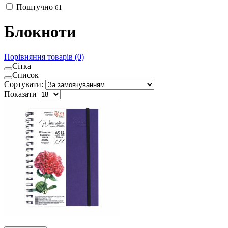
Поштучно
61
Блокноти
Порівняння товарів (0)
Сітка
Список
Сортувати:
Показати