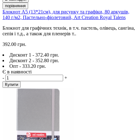
порівняння
Блокнот А5 (13*21см), для рисунку та графіки, 80 аркушів,
140 г/м2, Пастельно-фіолетовий, Art Creation Royal Talens
Блокнот для графічних технік, в т.ч. пастель, олівець, сангіна,
сепія і т.д., а також для пленерів т..
392.00 грн.
Дисконт 1 - 372.40 грн.
Дисконт 2 - 352.80 грн.
Опт - 333.20 грн.
Є в наявності
-
+
Купити