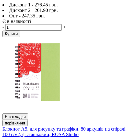
Дисконт 1 - 276.45 грн.
Дисконт 2 - 261.90 грн.
Опт - 247.35 грн.
Є в наявності
-
+
Купити
В закладки
порівняння
Блокнот А5, для рисунку та графіки, 80 аркушів на спіралі,
100 г/м2, фісташковий, ROSA Studio