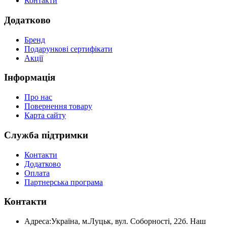
Контакти
Додатково
Бренд
Подарункові сертифікати
Акції
Інформація
Про нас
Повернення товару
Карта сайту
Служба підтримки
Контакти
Додатково
Оплата
Партнерська програма
Контакти
Адреса:
Україна, м.Луцьк, вул. Соборності, 22б. Наш