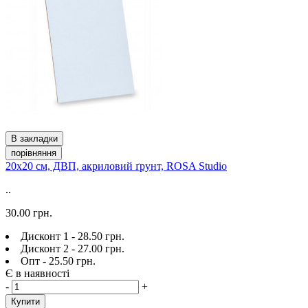
В закладки
порівняння
20х20 см, ДВП, акриловий ґрунт, ROSA Studio
..
30.00 грн.
Дисконт 1 - 28.50 грн.
Дисконт 2 - 27.00 грн.
Опт - 25.50 грн.
Є в наявності
-
+
Купити