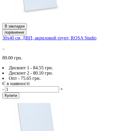
В закладки
порівняння
30х40 см, ДВП, акриловий ґрунт, ROSA Studio
..
89.00 грн.
Дисконт 1 - 84.55 грн.
Дисконт 2 - 80.10 грн.
Опт - 75.65 грн.
Є в наявності
-
+
Купити