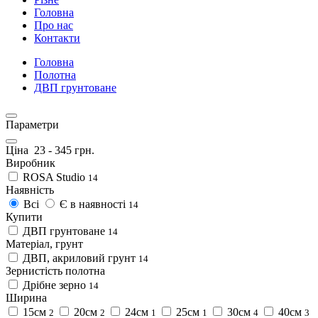
Головна
Про нас
Контакти
Головна
Полотна
ДВП грунтоване
Параметри
Ціна
23
-
345
грн.
Виробник
ROSA Studio
14
Наявність
Всі
Є в наявності
14
Купити
ДВП грунтоване
14
Матеріал, грунт
ДВП, акриловий грунт
14
Зернистість полотна
Дрібне зерно
14
Ширина
15см
20см
24см
25см
30см
40см
2
2
1
1
4
3