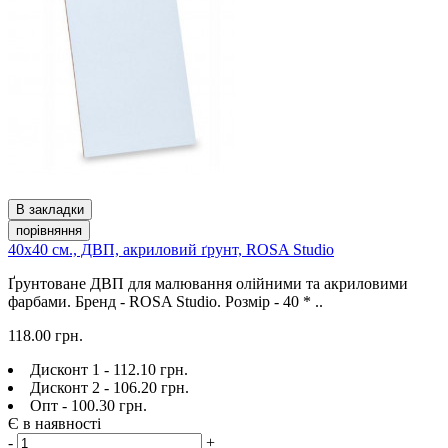
В закладки
порівняння
40х40 см., ДВП, акриловий ґрунт, ROSA Studio
Ґрунтоване ДВП для малювання олійними та акриловими
фарбами. Бренд - ROSA Studio. Розмір - 40 * ..
118.00 грн.
Дисконт 1 - 112.10 грн.
Дисконт 2 - 106.20 грн.
Опт - 100.30 грн.
Є в наявності
-
+