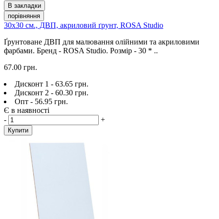
В закладки
порівняння
30х30 см., ДВП, акриловий ґрунт, ROSA Studio
Ґрунтоване ДВП для малювання олійними та акриловими
фарбами. Бренд - ROSA Studio. Розмір - 30 * ..
67.00 грн.
Дисконт 1 - 63.65 грн.
Дисконт 2 - 60.30 грн.
Опт - 56.95 грн.
Є в наявності
-
+
Купити