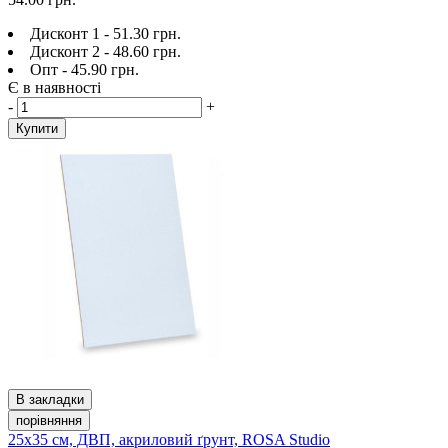
Дисконт 1 - 51.30 грн.
Дисконт 2 - 48.60 грн.
Опт - 45.90 грн.
Є в наявності
-
+
Купити
В закладки
порівняння
25х35 см, ДВП, акриловий ґрунт, ROSA Studio