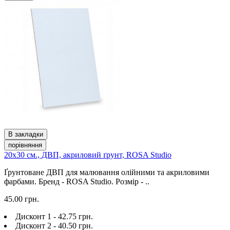
В закладки
порівняння
20х30 см., ДВП, акриловий ґрунт, ROSA Studio
Ґрунтоване ДВП для малювання олійними та акриловими
фарбами. Бренд - ROSA Studio. Розмір - ..
45.00 грн.
Дисконт 1 - 42.75 грн.
Дисконт 2 - 40.50 грн.