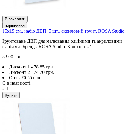
В закладки
порівняння
15х15 см., набір ДВП, 5 шт., акриловий ґрунт, ROSA Studio
Ґрунтоване ДВП для малювання олійними та акриловими
фарбами. Бренд - ROSA Studio. Кількість - 5 ..
83.00 грн.
Дисконт 1 - 78.85 грн.
Дисконт 2 - 74.70 грн.
Опт - 70.55 грн.
Є в наявності
-
+
Купити