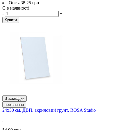
Опт - 38.25 грн.
Є в наявності
-
+
Купити
В закладки
порівняння
24х30 см, ДВП, акриловий ґрунт, ROSA Studio
..
54.00 грн.