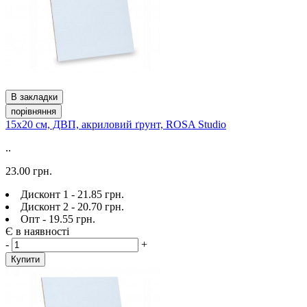
В закладки
порівняння
15х20 см, ДВП, акриловий ґрунт, ROSA Studio
..
23.00 грн.
Дисконт 1 - 21.85 грн.
Дисконт 2 - 20.70 грн.
Опт - 19.55 грн.
Є в наявності
-
+
Купити