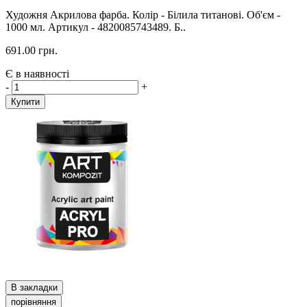
Художня Акрилова фарба. Колір - Білила титанові. Об'єм -
1000 мл. Артикул - 4820085743489. Б..
691.00 грн.
Є в наявності
-
+
Купити
В закладки
порівняння