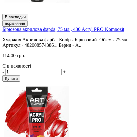
В закладки
порівняння
Бірюзова акрилова фарба, 75 мл., 430 Acryl PRO Kompozit
Художня Акрилова фарба. Колір - Бірюзовий. Об'єм - 75 мл.
Артикул - 4820085743861. Бернд - A..
114.00 грн.
Є в наявності
-
+
Купити