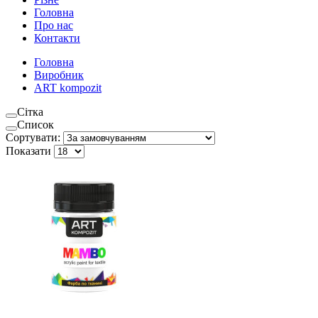
Головна
Про нас
Контакти
Головна
Виробник
ART kompozit
Сітка
Список
Сортувати:
Показати