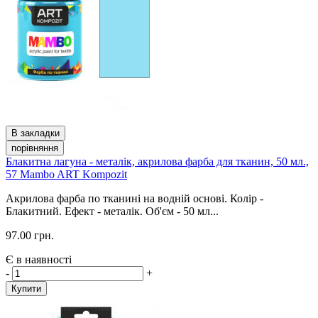
В закладки
порівняння
Блакитна лагуна - металік, акрилова фарба для тканин, 50 мл.,
57 Mambo ART Kompozit
Акрилова фарба по тканині на водній основі. Колір -
Блакитний. Ефект - металік. Об'єм - 50 мл...
97.00 грн.
Є в наявності
-
+
Купити