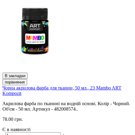
В закладки
порівняння
Чорна акрилова фарба для тканин, 50 мл., 23 Mambo ART
Kompozit
Акрилова фарба по тканині на водній основі. Колір - Чорний.
Об'єм - 50 мл. Артикул - 482008574..
78.00 грн.
Є в наявності