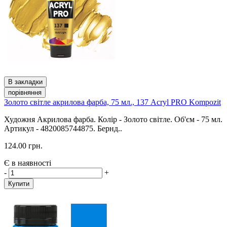
В закладки
порівняння
Золото світле акрилова фарба, 75 мл., 137 Acryl PRO Kompozit
Художня Акрилова фарба. Колір - Золото світле. Об'єм - 75 мл.
Артикул - 4820085744875. Бернд..
124.00 грн.
Є в наявності
-
+
Купити