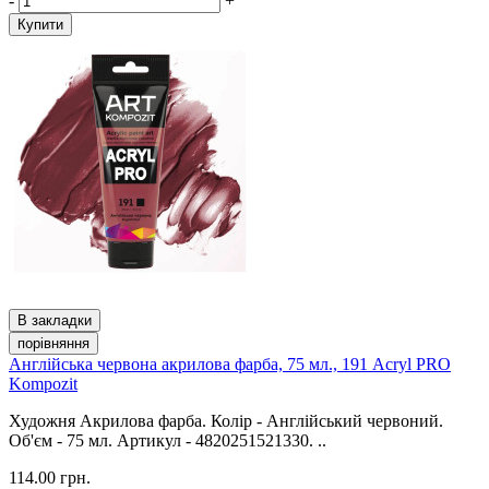
-
+
Купити
В закладки
порівняння
Англійська червона акрилова фарба, 75 мл., 191 Acryl PRO
Kompozit
Художня Акрилова фарба. Колір - Англійський червоний.
Об'єм - 75 мл. Артикул - 4820251521330. ..
114.00 грн.