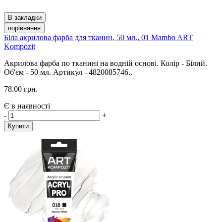
В закладки
порівняння
Біла акрилова фарба для тканин, 50 мл., 01 Mambo ART
Kompozit
Акрилова фарба по тканині на водній основі. Колір - Білий.
Об'єм - 50 мл. Артикул - 4820085746..
78.00 грн.
Є в наявності
-
+
Купити