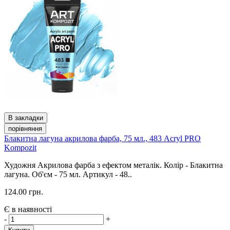
В закладки
порівняння
Блакитна лагуна акрилова фарба, 75 мл., 483 Acryl PRO
Kompozit
Художня Акрилова фарба з ефектом металік. Колір - Блакитна
лагуна. Об'єм - 75 мл. Артикул - 48..
124.00 грн.
Є в наявності
-
+