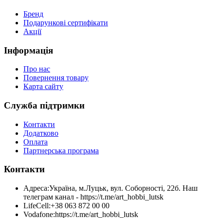
Бренд
Подарункові сертифікати
Акції
Інформація
Про нас
Повернення товару
Карта сайту
Служба підтримки
Контакти
Додатково
Оплата
Партнерська програма
Контакти
Адреса:
Україна, м.Луцьк, вул. Соборності, 22б. Наш
телеграм канал - https://t.me/art_hobbi_lutsk
LifeCell:
+38 063 872 00 00
Vodafone:
https://t.me/art_hobbi_lutsk