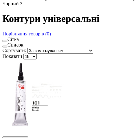
Чорний
2
Контури універсальні
Порівняння товарів (0)
Сітка
Список
Сортувати:
Показати