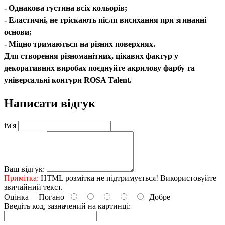
- Однакова густина всіх кольорів;
- Еластичні, не тріскають після висихання при згинанні
основи;
- Міцно тримаються на різних поверхнях.
Для створення різноманітних, цікавих фактур у
декоративних виробах поєднуйте акрилову фарбу та
універсальні контури ROSA Talent.
Написати відгук
ім'я
Ваш відгук:
Примітка:
HTML розмітка не підтримується! Використовуйте
звичайний текст.
Оцінка
Погано
Добре
Введіть код, зазначений на картинці: