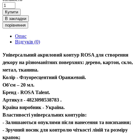
Купити
В закладки
порівняння
Опис
Відгуків (0)
Універсальний акриловий контур ROSA для створення
декору на різноманітних поверхнях: дерево, картон, скло,
метал, тканина.
Колір - Флуоресцентний Оранжевий.
Об'єм – 20 мл.
Бренд - ROSA Talent.
Артикул - 4823098538783 .
Країна виробник - Україна.
Властивості універсальних контурів:
- Залишаються опуклими після нанесення та висихання;
- Зручний носик для контролю чіткості ліній та розміру
крапок;