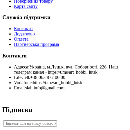
Повернення товару
Карта сайту
Служба підтримки
Контакти
Додатково
Оплата
Партнерська програма
Контакти
Адреса:
Україна, м.Луцьк, вул. Соборності, 22б. Наш
телеграм канал - https://t.me/art_hobbi_lutsk
LifeCell:
+38 063 872 00 00
Vodafone:
https://t.me/art_hobbi_lutsk
Email:
4ah.info@gmail.com
Підписка