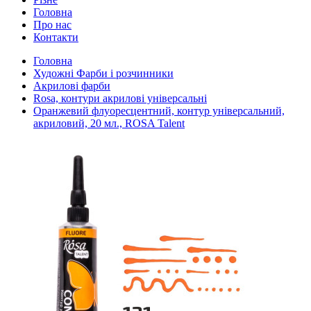
Головна
Про нас
Контакти
Головна
Художні Фарби і розчинники
Акрилові фарби
Rosa, контури акрилові універсальні
Оранжевий флуоресцентний, контур універсальний,
акриловий, 20 мл., ROSA Talent