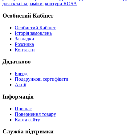
для скла і кераміки
,
контури ROSA
Особистий Кабінет
Особистий Кабінет
Історія замовлень
Закладки
Розсилка
Контакти
Додатково
Бренд
Подарункові сертифікати
Акції
Інформація
Про нас
Повернення товару
Карта сайту
Служба підтримки