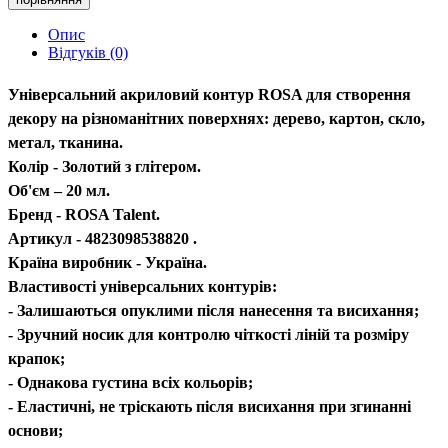
Опис
Відгуків (0)
Універсальний акриловий контур ROSA для створення
декору на різноманітних поверхнях: дерево, картон, скло,
метал, тканина.
Колір - Золотий з глітером.
Об'єм – 20 мл.
Бренд - ROSA Talent.
Артикул - 4823098538820 .
Країна виробник - Україна.
Властивості універсальних контурів:
- Залишаються опуклими після нанесення та висихання;
- Зручний носик для контролю чіткості ліній та розміру
крапок;
- Однакова густина всіх кольорів;
- Еластичні, не тріскають після висихання при згинанні
основи;