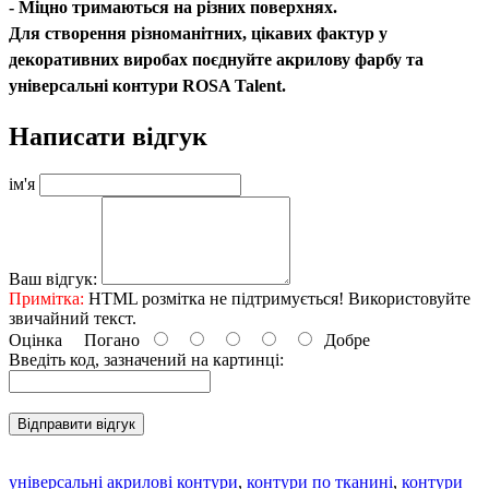
- Міцно тримаються на різних поверхнях.
Для створення різноманітних, цікавих фактур у
декоративних виробах поєднуйте акрилову фарбу та
універсальні контури ROSA Talent.
Написати відгук
ім'я
Ваш відгук:
Примітка:
HTML розмітка не підтримується! Використовуйте
звичайний текст.
Оцінка
Погано
Добре
Введіть код, зазначений на картинці:
Відправити відгук
універсальні акрилові контури
,
контури по тканині
,
контури