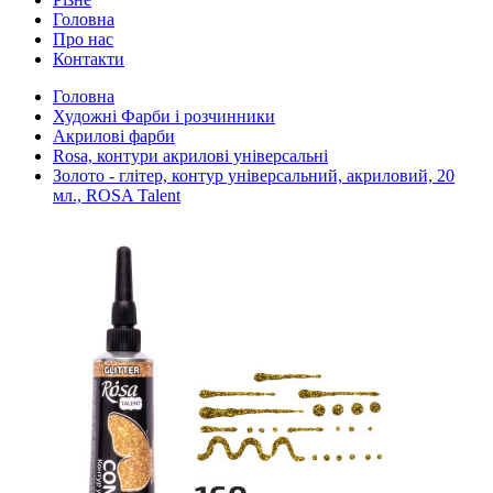
Головна
Про нас
Контакти
Головна
Художні Фарби і розчинники
Акрилові фарби
Rosa, контури акрилові універсальні
Золото - глітер, контур універсальний, акриловий, 20
мл., ROSA Talent