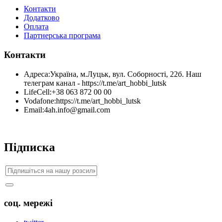
Контакти
Додатково
Оплата
Партнерська програма
Контакти
Адреса:
Україна, м.Луцьк, вул. Соборності, 22б. Наш
телеграм канал - https://t.me/art_hobbi_lutsk
LifeCell:
+38 063 872 00 00
Vodafone:
https://t.me/art_hobbi_lutsk
Email:
4ah.info@gmail.com
Підписка
соц. мережі