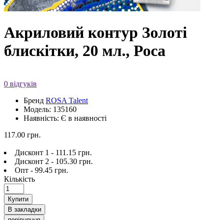
Акриловий контур Золоті
блискітки, 20 мл., Роса
0 відгуків
Бренд
ROSA Talent
Модель: 135160
Наявність: Є в наявності
117.00 грн.
Дисконт 1 - 111.15 грн.
Дисконт 2 - 105.30 грн.
Опт - 99.45 грн.
Кількість
Купити
В закладки
порівняння