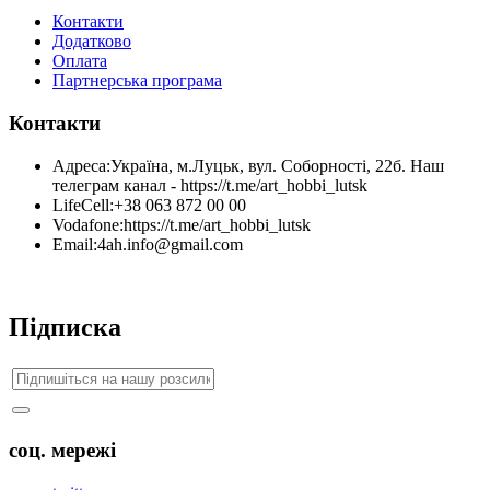
Контакти
Додатково
Оплата
Партнерська програма
Контакти
Адреса:
Україна, м.Луцьк, вул. Соборності, 22б. Наш
телеграм канал - https://t.me/art_hobbi_lutsk
LifeCell:
+38 063 872 00 00
Vodafone:
https://t.me/art_hobbi_lutsk
Email:
4ah.info@gmail.com
Підписка
соц. мережі