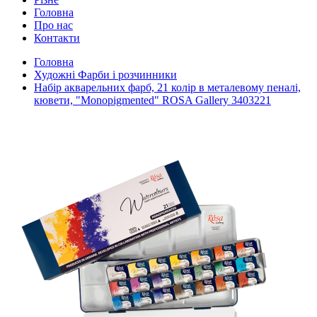
Головна
Про нас
Контакти
Головна
Художні Фарби і розчинники
Набір акварельних фарб, 21 колір в металевому пеналі,
кювети, "Мonopigmented" ROSA Gallery 3403221