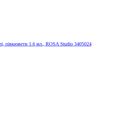
і, півкювети 1.6 мл., ROSA Studio 3405024