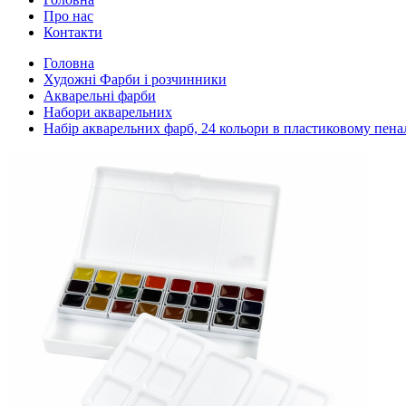
Про нас
Контакти
Головна
Художні Фарби і розчинники
Акварельні фарби
Набори акварельних
Набір акварельних фарб, 24 кольори в пластиковому пенал