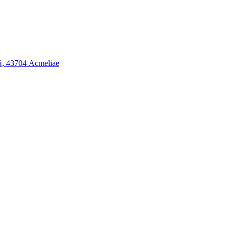
й, 43704 Acmeliae