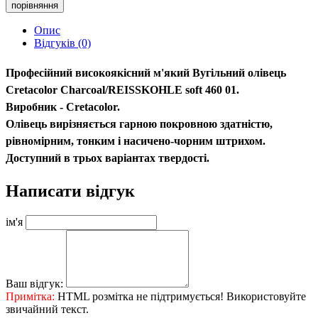
порівняння
Опис
Відгуків (0)
Професійний високоякісний м'який Вугільний олівець
Cretacolor Charcoal/REISSKOHLE soft 460 01.
Виробник - Cretacolor.
Олівець вирізняється гарною покровною здатністю,
рівномірним, тонким і насичено-чорним штрихом.
Доступний в трьох варіантах твердості.
Написати відгук
ім'я
Ваш відгук:
Примітка:
HTML розмітка не підтримується! Використовуйте
звичайний текст.