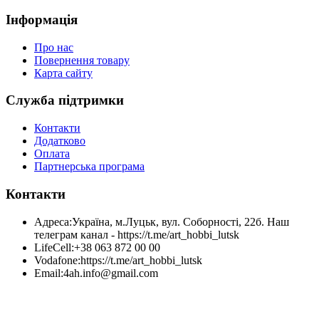
Інформація
Про нас
Повернення товару
Карта сайту
Служба підтримки
Контакти
Додатково
Оплата
Партнерська програма
Контакти
Адреса:
Україна, м.Луцьк, вул. Соборності, 22б. Наш
телеграм канал - https://t.me/art_hobbi_lutsk
LifeCell:
+38 063 872 00 00
Vodafone:
https://t.me/art_hobbi_lutsk
Email:
4ah.info@gmail.com