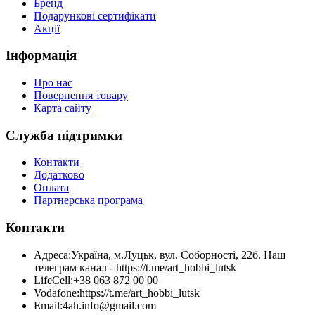
Бренд
Подарункові сертифікати
Акції
Інформація
Про нас
Повернення товару
Карта сайту
Служба підтримки
Контакти
Додатково
Оплата
Партнерська програма
Контакти
Адреса:
Україна, м.Луцьк, вул. Соборності, 22б. Наш
телеграм канал - https://t.me/art_hobbi_lutsk
LifeCell:
+38 063 872 00 00
Vodafone:
https://t.me/art_hobbi_lutsk
Email:
4ah.info@gmail.com