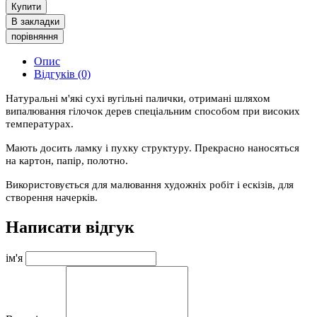
Купити
В закладки
порівняння
Опис
Відгуків (0)
Натуральні м'які сухі вугільні палички, отримані шляхом
випалювання гілочок дерев спеціальним способом при високих
температурах.
Мають досить ламку і пухку структуру. Прекрасно наносяться
на картон, папір, полотно.
Використовується для малювання художніх робіт і ескізів, для
створення начерків.
Написати відгук
ім'я