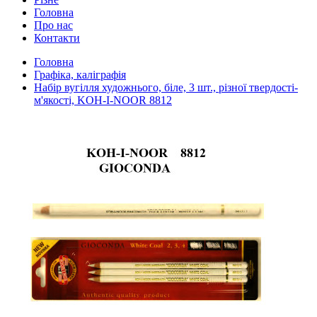
Головна
Про нас
Контакти
Головна
Графіка, каліграфія
Набір вугілля художнього, біле, 3 шт., різної твердості-
м'якості, KOH-I-NOOR 8812