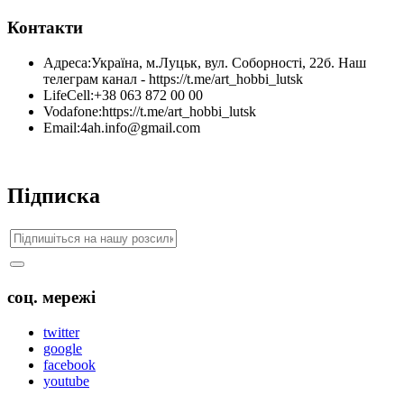
Контакти
Адреса:
Україна, м.Луцьк, вул. Соборності, 22б. Наш
телеграм канал - https://t.me/art_hobbi_lutsk
LifeCell:
+38 063 872 00 00
Vodafone:
https://t.me/art_hobbi_lutsk
Email:
4ah.info@gmail.com
Підписка
соц. мережі
twitter
google
facebook
youtube