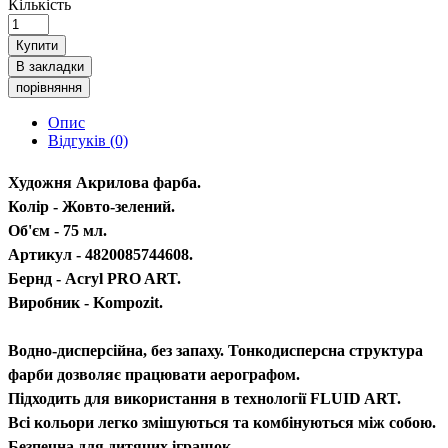
Кількість
Купити
В закладки
порівняння
Опис
Відгуків (0)
Художня Акрилова фарба.
Колір - Жовто-зелений.
Об'єм - 75 мл.
Артикул - 4820085744608.
Бернд - Acryl PRO ART.
Виробник - Kompozit.
Водно-дисперсійна, без запаху. Тонкодисперсна структура
фарби дозволяє працювати аерографом.
Підходить для використання в технології FLUID ART.
Всі кольори легко змішуються та комбінуються між собою.
Безпечна для дитячих іграшок.