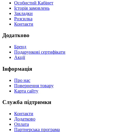
Особистий Кабінет
Історія замовлень
Закладки
Розсилка
Контакти
Додатково
Бренд
Подарункові сертифікати
Акції
Інформація
Про нас
Повернення товару
Карта сайту
Служба підтримки
Контакти
Додатково
Оплата
Партнерська програма