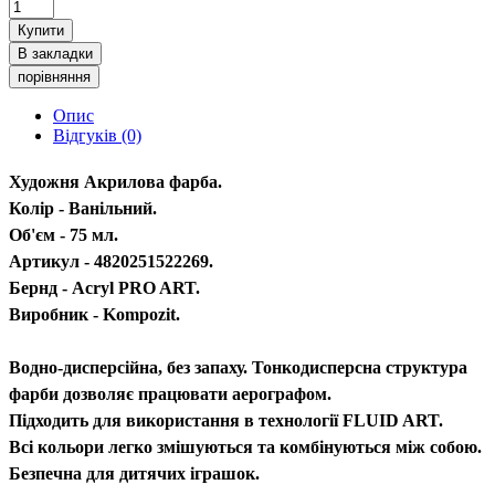
Купити
В закладки
порівняння
Опис
Відгуків (0)
Художня Акрилова фарба.
Колір - Ванільний.
Об'єм - 75 мл.
Артикул - 4820251522269.
Бернд - Acryl PRO ART.
Виробник - Kompozit.
Водно-дисперсійна, без запаху. Тонкодисперсна структура
фарби дозволяє працювати аерографом.
Підходить для використання в технології FLUID ART.
Всі кольори легко змішуються та комбінуються між собою.
Безпечна для дитячих іграшок.