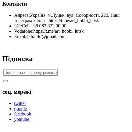
Контакти
Адреса:
Україна, м.Луцьк, вул. Соборності, 22б. Наш
телеграм канал - https://t.me/art_hobbi_lutsk
LifeCell:
+38 063 872 00 00
Vodafone:
https://t.me/art_hobbi_lutsk
Email:
4ah.info@gmail.com
Підписка
соц. мережі
twitter
google
facebook
youtube