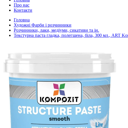
Про нас
Контакти
Головна
Художні Фарби і розчинники
Розчинники, лаки, медіуми, сикативи та ін.
Текстурна паста гладка, полегшена, біла, 300 мл., ART Ko