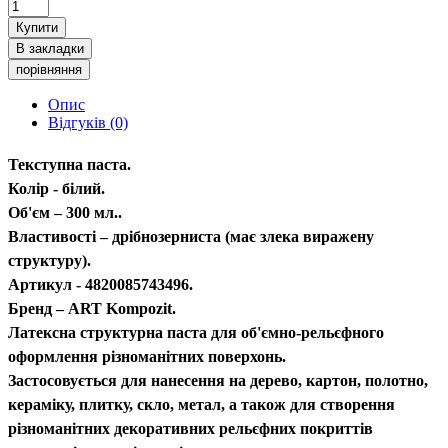
Купити
В закладки
порівняння
Опис
Відгуків (0)
Текступна паста.
Колір - білий.
Об'єм – 300 мл..
Властивості – дрібнозерниста (має злека виражену
структуру).
Артикул - 4820085743496.
Бренд – ART Kompozit.
Латексна структурна паста для об'ємно-рельєфного
оформлення різноманітних поверхонь.
Застосовується для нанесення на дерево, картон, полотно,
кераміку, плитку, скло, метал, а також для створення
різноманітних декоративних рельєфних покриттів