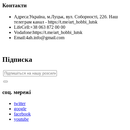
Контакти
Адреса:
Україна, м.Луцьк, вул. Соборності, 22б. Наш
телеграм канал - https://t.me/art_hobbi_lutsk
LifeCell:
+38 063 872 00 00
Vodafone:
https://t.me/art_hobbi_lutsk
Email:
4ah.info@gmail.com
Підписка
соц. мережі
twitter
google
facebook
youtube