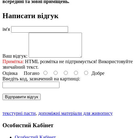
всередині та зовні приміщень.
Написати відгук
ім'я
Ваш відгук:
Примітка:
HTML розмітка не підтримується! Використовуйте
звичайний текст.
Оцінка
Погано
Добре
Введіть код, зазначений на картинці:
Відправити відгук
текстурні пасти
,
допоміжні матеріали для живопису
Особистий Кабінет
Особистий Кабінет