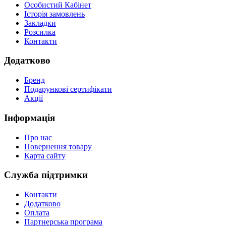
Особистий Кабінет
Історія замовлень
Закладки
Розсилка
Контакти
Додатково
Бренд
Подарункові сертифікати
Акції
Інформація
Про нас
Повернення товару
Карта сайту
Служба підтримки
Контакти
Додатково
Оплата
Партнерська програма