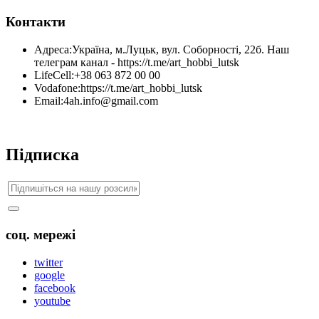
Контакти
Адреса:
Україна, м.Луцьк, вул. Соборності, 22б. Наш
телеграм канал - https://t.me/art_hobbi_lutsk
LifeCell:
+38 063 872 00 00
Vodafone:
https://t.me/art_hobbi_lutsk
Email:
4ah.info@gmail.com
Підписка
соц. мережі
twitter
google
facebook
youtube