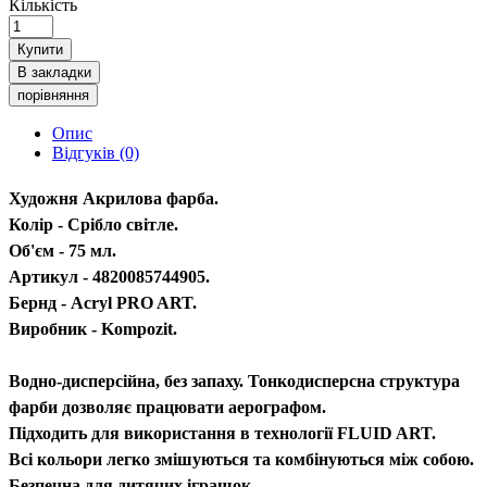
Кількість
Купити
В закладки
порівняння
Опис
Відгуків (0)
Художня Акрилова фарба.
Колір - Срібло світле.
Об'єм - 75 мл.
Артикул - 4820085744905.
Бернд - Acryl PRO ART.
Виробник - Kompozit.
Водно-дисперсійна, без запаху. Тонкодисперсна структура
фарби дозволяє працювати аерографом.
Підходить для використання в технології FLUID ART.
Всі кольори легко змішуються та комбінуються між собою.
Безпечна для дитячих іграшок.