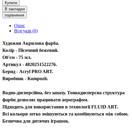
Купити
В закладки
порівняння
Опис
Відгуків (0)
Художня Акрилова фарба.
Колір - Пісочний бежевий.
Об'єм - 75 мл.
Артикул - 4820251522276.
Бернд - Acryl PRO ART.
Виробник - Kompozit.
Водно-дисперсійна, без запаху. Тонкодисперсна структура
фарби дозволяє працювати аерографом.
Підходить для використання в технології FLUID ART.
Всі кольори легко змішуються та комбінуються між собою.
Безпечна для дитячих іграшок.