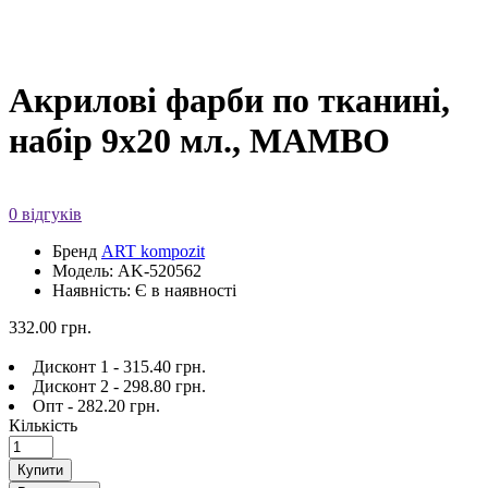
Акрилові фарби по тканині,
набір 9x20 мл., МАМВО
0 відгуків
Бренд
ART kompozit
Модель: AK-520562
Наявність: Є в наявності
332.00 грн.
Дисконт 1 - 315.40 грн.
Дисконт 2 - 298.80 грн.
Опт - 282.20 грн.
Кількість
Купити