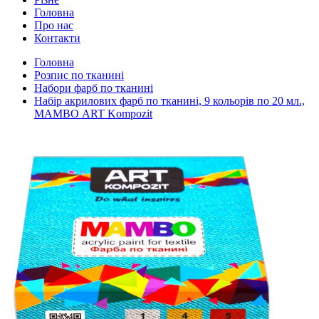
Головна
Про нас
Контакти
Головна
Розпис по тканині
Набори фарб по тканині
Набір акрилових фарб по тканині, 9 кольорів по 20 мл.,
МАМВО ART Kompozit