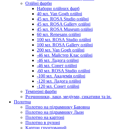
Олійні фарби
Набори олійних фарб
40 мл. Van Gogh олійні
45 мл. ROSA Studio олійні
45 мл. ROSA Gallery олійні
45 мл. ROSA Museum олійні
60 мл. Renesans олійні
100 мл. ROSA Studio олійні
100 мл. ROSA Gallery олійні
200 мл. Van Gogh олійні
-46 мл. Майстер Клас олійні
-46 мл. Ладога олійні
-46 мл. Сонет олійні
-60 мл. ROSA Studio олійні
-100 мл. Академія олійні
-120 мл. Ладога олійні
-120 мл. Сонет олійні
Темперні фарби
Розчинники, лаки, медіуми, сикативи та ін.
Полотна
Полотно на підрамнику Бавовна
Полотно на підрамнику Льон
Полотно на картоні
Полотно в рулоні
Картон грунтований