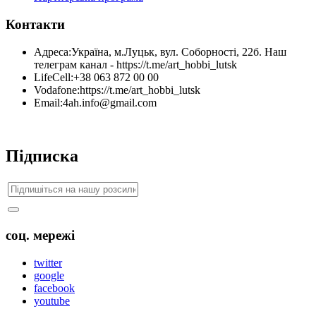
Контакти
Адреса:
Україна, м.Луцьк, вул. Соборності, 22б. Наш
телеграм канал - https://t.me/art_hobbi_lutsk
LifeCell:
+38 063 872 00 00
Vodafone:
https://t.me/art_hobbi_lutsk
Email:
4ah.info@gmail.com
Підписка
соц. мережі
twitter
google
facebook
youtube