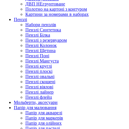
ДВП НЕгрунтоване
Полотно на картоні з контуром
Картини за номерами в наборах
Пензлі
Набори пензлів
Пензлі Синтетика
Пензлі Білка
Пензлі з резервуаром
Пензлі Колонок
Пензлі Щетина
Пензлі Поні
Пензлі Мангуста
Пензлі круглі
Пензлі плоскі
Пензлі овальні
Пензлі скошені
Пензлі віялові
Пензлі лайнер
Пензлі флейц
Мольберти, аксесуари
Папір для малювання
Папір для акварелі
Папір для маркерів
Папір для олійних
Папір для пастелі