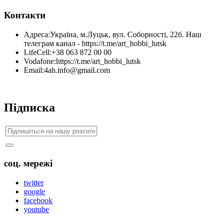
Контакти
Адреса:
Україна, м.Луцьк, вул. Соборності, 22б. Наш
телеграм канал - https://t.me/art_hobbi_lutsk
LifeCell:
+38 063 872 00 00
Vodafone:
https://t.me/art_hobbi_lutsk
Email:
4ah.info@gmail.com
Підписка
соц. мережі
twitter
google
facebook
youtube