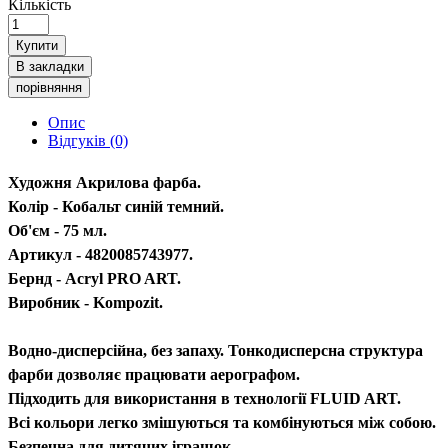
Кількість
Купити
В закладки
порівняння
Опис
Відгуків (0)
Художня Акрилова фарба.
Колір - Кобальт синій темний.
Об'єм - 75 мл.
Артикул - 4820085743977.
Бернд - Acryl PRO ART.
Виробник - Kompozit.
Водно-дисперсійна, без запаху. Тонкодисперсна структура
фарби дозволяє працювати аерографом.
Підходить для використання в технології FLUID ART.
Всі кольори легко змішуються та комбінуються між собою.
Безпечна для дитячих іграшок.