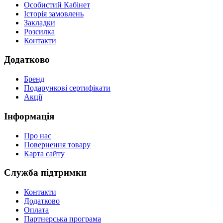
Особистий Кабінет
Історія замовлень
Закладки
Розсилка
Контакти
Додатково
Бренд
Подарункові сертифікати
Акції
Інформація
Про нас
Повернення товару
Карта сайту
Служба підтримки
Контакти
Додатково
Оплата
Партнерська програма