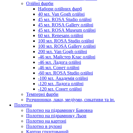
Олійні фарби
Набори олійних фарб
40 мл. Van Gogh олійні
45 мл. ROSA Studio олійні
45 мл. ROSA Gallery олійні
45 мл. ROSA Museum олійні
60 мл. Renesans олійні
100 мл. ROSA Studio олійні
100 мл. ROSA Gallery олійні
200 мл. Van Gogh олійні
-46 мл. Майстер Клас олійні
-46 мл. Ладога олійні
-46 мл. Сонет олійні
-60 мл. ROSA Studio олійні
-100 мл. Академія олійні
-120 мл. Ладога олійні
-120 мл. Сонет олійні
Темперні фарби
Розчинники, лаки, медіуми, сикативи та ін.
Полотна
Полотно на підрамнику Бавовна
Полотно на підрамнику Льон
Полотно на картоні
Полотно в рулоні
Картон грунтований