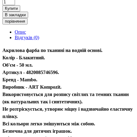
Купити
В закладки
порівняння
Опис
Відгуків (0)
Акрилова фарба по тканині на водній основі.
Колір - Блакитний.
Об'єм - 50 мл.
Артикул - 4820085746596.
Бренд - Mambo.
Виробник - ART Kompozit.
Використовується для розпису світлих та темних тканин
(як натуральних так і синтетичних).
Не розтріскується, утворює міцну і надзвичайно еластичну
плівку.
Всі кольори легко змішуються між собою.
Безпечна для дитячих іграшок.