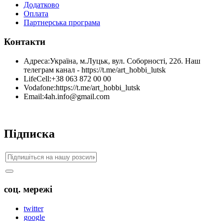
Додатково
Оплата
Партнерська програма
Контакти
Адреса:
Україна, м.Луцьк, вул. Соборності, 22б. Наш
телеграм канал - https://t.me/art_hobbi_lutsk
LifeCell:
+38 063 872 00 00
Vodafone:
https://t.me/art_hobbi_lutsk
Email:
4ah.info@gmail.com
Підписка
соц. мережі
twitter
google