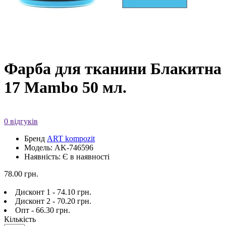
Фарба для тканини Блакитна
17 Mambo 50 мл.
0 відгуків
Бренд
ART kompozit
Модель: AK-746596
Наявність: Є в наявності
78.00 грн.
Дисконт 1 - 74.10 грн.
Дисконт 2 - 70.20 грн.
Опт - 66.30 грн.
Кількість