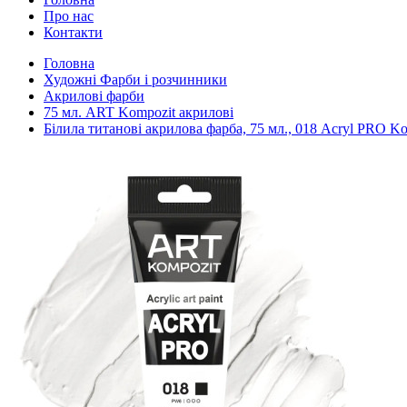
Про нас
Контакти
Головна
Художні Фарби і розчинники
Акрилові фарби
75 мл. ART Kompozit акрилові
Білила титанові акрилова фарба, 75 мл., 018 Acryl PRO K