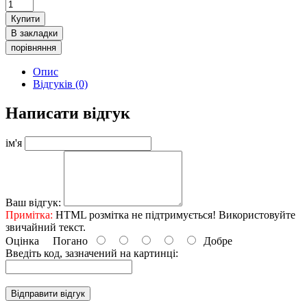
Купити
В закладки
порівняння
Опис
Відгуків (0)
Написати відгук
ім'я
Ваш відгук:
Примітка:
HTML розмітка не підтримується! Використовуйте
звичайний текст.
Оцінка
Погано
Добре
Введіть код, зазначений на картинці:
Відправити відгук