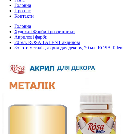
Головна
Про нас
Контакти
Головна
Художні Фарби і розчинники
Акрилові фарби
20 мл. ROSA TALENT акрилові
Золото металік, акрил для декору, 20 мл, ROSA Talent