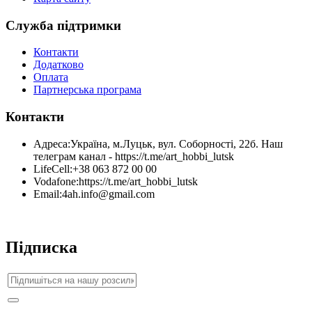
Служба підтримки
Контакти
Додатково
Оплата
Партнерська програма
Контакти
Адреса:
Україна, м.Луцьк, вул. Соборності, 22б. Наш
телеграм канал - https://t.me/art_hobbi_lutsk
LifeCell:
+38 063 872 00 00
Vodafone:
https://t.me/art_hobbi_lutsk
Email:
4ah.info@gmail.com
Підписка