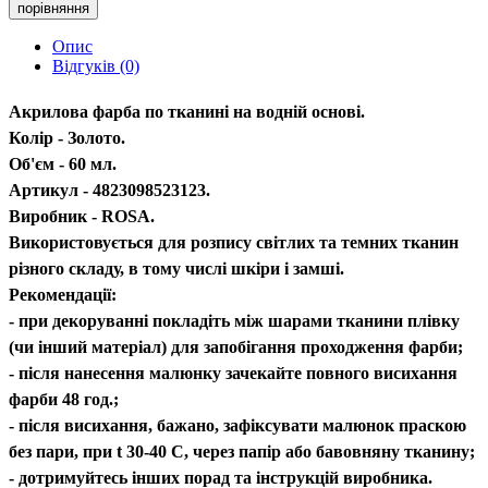
порівняння
Опис
Відгуків (0)
Акрилова фарба по тканині на водній основі.
Колір - Золото.
Об'єм - 60 мл.
Артикул - 4823098523123.
Виробник - ROSA.
Використовується для розпису світлих та темних тканин
різного складу, в тому числі шкіри і замші.
Рекомендації:
- при декоруванні покладіть між шарами тканини плівку
(чи інший матеріал) для запобігання проходження фарби;
- після нанесення малюнку зачекайте повного висихання
фарби 48 год.;
- після висихання, бажано, зафіксувати малюнок праскою
без пари, при t 30-40 С, через папір або бавовняну тканину;
- дотримуйтесь інших порад та інструкцій виробника.