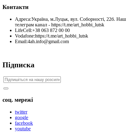
Контакти
Адреса:
Україна, м.Луцьк, вул. Соборності, 22б. Наш
телеграм канал - https://t.me/art_hobbi_lutsk
LifeCell:
+38 063 872 00 00
Vodafone:
https://t.me/art_hobbi_lutsk
Email:
4ah.info@gmail.com
Підписка
соц. мережі
twitter
google
facebook
youtube