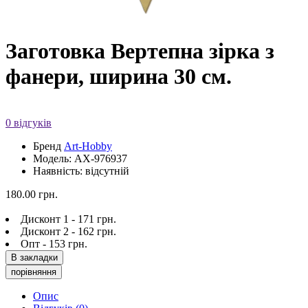
Заготовка Вертепна зірка з
фанери, ширина 30 см.
0 відгуків
Бренд
Art-Hobby
Модель: AX-976937
Наявність: відсутній
180.00 грн.
Дисконт 1 - 171 грн.
Дисконт 2 - 162 грн.
Опт - 153 грн.
В закладки
порівняння
Опис