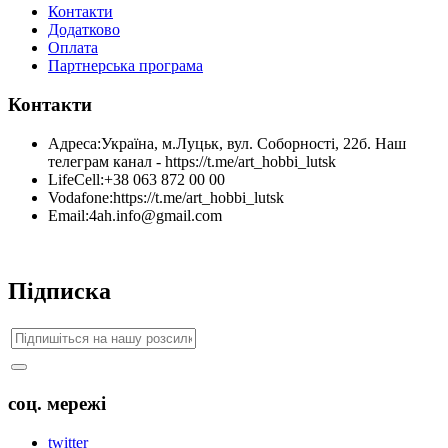
Контакти
Додатково
Оплата
Партнерська програма
Контакти
Адреса:
Україна, м.Луцьк, вул. Соборності, 22б. Наш
телеграм канал - https://t.me/art_hobbi_lutsk
LifeCell:
+38 063 872 00 00
Vodafone:
https://t.me/art_hobbi_lutsk
Email:
4ah.info@gmail.com
Підписка
соц. мережі
twitter