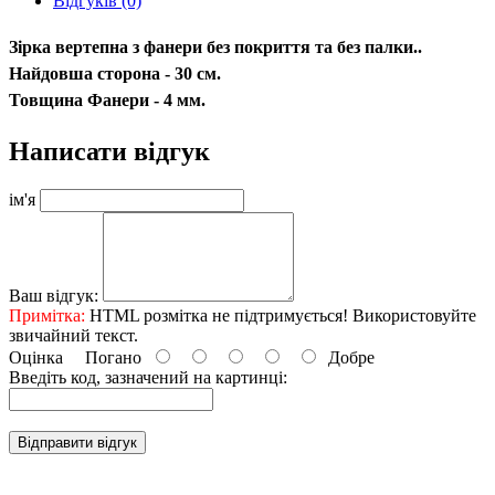
Відгуків (0)
Зірка вертепна з фанери без покриття та без палки..
Найдовша сторона - 30 см.
Товщина Фанери - 4 мм.
Написати відгук
ім'я
Ваш відгук:
Примітка:
HTML розмітка не підтримується! Використовуйте
звичайний текст.
Оцінка
Погано
Добре
Введіть код, зазначений на картинці:
Відправити відгук