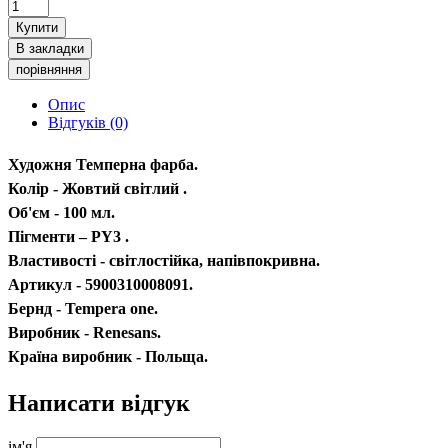
Купити
В закладки
порівняння
Опис
Відгуків (0)
Художня Темперна фарба.
Колір - Жовтий світлий .
Об'єм - 100 мл.
Пігменти – PY3 .
Властивості - світлостійка, напівпокривна.
Артикул - 5900310008091.
Бернд - Tempera one.
Виробник - Renesans.
Країна виробник - Польща.
Написати відгук
ім'я