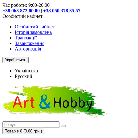
Час роботи: 9:00-20:00
+38 063 872 00 00
|
+38 050 378 35 57
Особистий кабінет
Особистий кабінет
Історія замовлень
Транзакції
Завантаження
Авторизація
Українська
Українська
Русский
Товарів 0 (0.00 грн.)