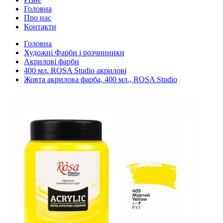
Головна
Про нас
Контакти
Головна
Художні Фарби і розчинники
Акрилові фарби
400 мл. ROSA Studio акрилові
Жовта акрилова фарба, 400 мл., ROSA Studio