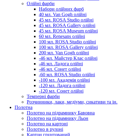
Олійні фарби
Набори олійних фарб
40 мл. Van Gogh олійні
45 мл. ROSA Studio олійні
45 мл. ROSA Gallery олійні
45 мл. ROSA Museum олійні
60 мл. Renesans олійні
100 мл. ROSA Studio олійні
100 мл. ROSA Gallery олійні
200 мл. Van Gogh олійні
-46 мл. Майстер Клас олійні
-46 мл. Ладога олійні
-46 мл. Сонет олійні
-60 мл. ROSA Studio олійні
-100 мл. Академія олійні
-120 мл. Ладога олійні
-120 мл. Сонет олійні
Темперні фарби
Розчинники, лаки, медіуми, сикативи та ін.
Полотна
Полотно на підрамнику Бавовна
Полотно на підрамнику Льон
Полотно на картоні
Полотно в рулоні
Картон грунтований