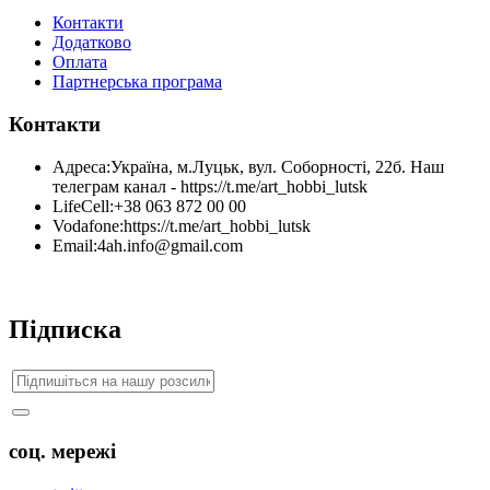
Контакти
Додатково
Оплата
Партнерська програма
Контакти
Адреса:
Україна, м.Луцьк, вул. Соборності, 22б. Наш
телеграм канал - https://t.me/art_hobbi_lutsk
LifeCell:
+38 063 872 00 00
Vodafone:
https://t.me/art_hobbi_lutsk
Email:
4ah.info@gmail.com
Підписка
соц. мережі