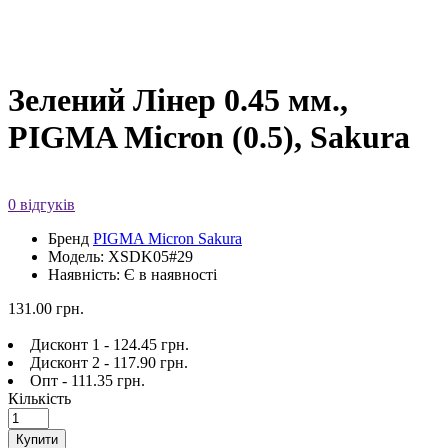
Зелений Лінер 0.45 мм.,
PIGMA Micron (0.5), Sakura
0 відгуків
Бренд
PIGMA Micron Sakura
Модель: XSDK05#29
Наявність: Є в наявності
131.00 грн.
Дисконт 1 - 124.45 грн.
Дисконт 2 - 117.90 грн.
Опт - 111.35 грн.
Кількість
Купити