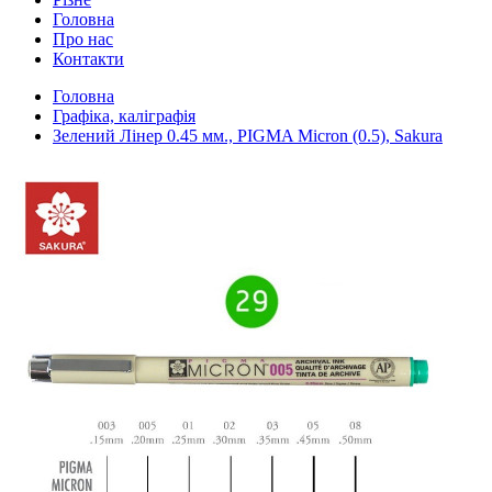
Головна
Про нас
Контакти
Головна
Графіка, каліграфія
Зелений Лінер 0.45 мм., PIGMA Micron (0.5), Sakura