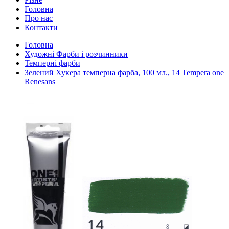
Головна
Про нас
Контакти
Головна
Художні Фарби і розчинники
Темперні фарби
Зелений Хукера темперна фарба, 100 мл., 14 Tempera one
Renesans