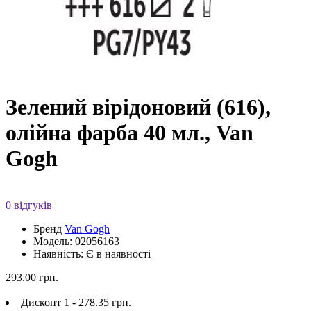
Зелений вірідоновий (616),
олійна фарба 40 мл., Van
Gogh
0 відгуків
Бренд
Van Gogh
Модель: 02056163
Наявність: Є в наявності
293.00 грн.
Дисконт 1 - 278.35 грн.