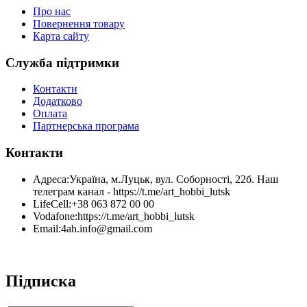
Про нас
Повернення товару
Карта сайту
Служба підтримки
Контакти
Додатково
Оплата
Партнерська програма
Контакти
Адреса:
Україна, м.Луцьк, вул. Соборності, 22б. Наш
телеграм канал - https://t.me/art_hobbi_lutsk
LifeCell:
+38 063 872 00 00
Vodafone:
https://t.me/art_hobbi_lutsk
Email:
4ah.info@gmail.com
Підписка