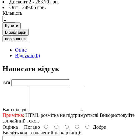
Дисконт 2 - 263.70 грн.
Опт - 249.05 грн.
Кількість
Купити
В закладки
порівняння
Опис
Відгуків (0)
Написати відгук
ім'я
Ваш відгук:
Примітка:
HTML розмітка не підтримується! Використовуйте
звичайний текст.
Оцінка
Погано
Добре
Введіть код, зазначений на картинці: