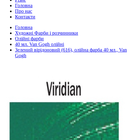
Головна
Про нас
Контакти
Головна
Художні Фарби і розчинники
Олійні фарби
40 мл. Van Gogh олійні
Зелений вірідоновий (616), олійна фарба 40 мл., Van
Gogh