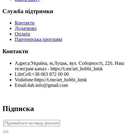
Служба підтримки
Контакти
Додатково
Оплата
Партнерська програма
Контакти
Адреса:
Україна, м.Луцьк, вул. Соборності, 22б. Наш
телеграм канал - https://t.me/art_hobbi_lutsk
LifeCell:
+38 063 872 00 00
Vodafone:
https://t.me/art_hobbi_lutsk
Email:
4ah.info@gmail.com
Підписка