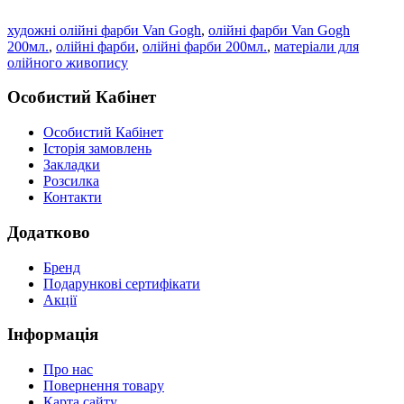
художні олійні фарби Van Gogh
,
олійні фарби Van Gogh
200мл.
,
олійні фарби
,
олійні фарби 200мл.
,
матеріали для
олійного живопису
Особистий Кабінет
Особистий Кабінет
Історія замовлень
Закладки
Розсилка
Контакти
Додатково
Бренд
Подарункові сертифікати
Акції
Інформація
Про нас
Повернення товару
Карта сайту