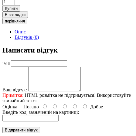
Купити
В закладки
порівняння
Опис
Відгуків (0)
Написати відгук
ім'я
Ваш відгук:
Примітка:
HTML розмітка не підтримується! Використовуйте
звичайний текст.
Оцінка
Погано
Добре
Введіть код, зазначений на картинці:
Відправити відгук