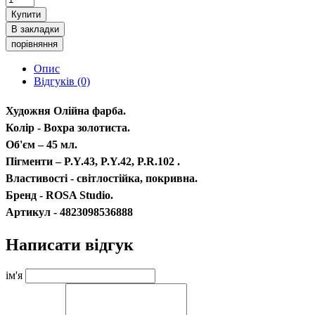
Купити
В закладки
порівняння
Опис
Відгуків (0)
Художня Олійна фарба.
Колір - Вохра золотиста.
Об'єм – 45 мл.
Пігменти – P.Y.43, P.Y.42, P.R.102 .
Властивості - світлостійка, покривна.
Бренд - ROSA Studio.
Артикул - 4823098536888
Написати відгук
ім'я