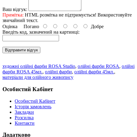
Ваш відгук:
Примітка:
HTML розмітка не підтримується! Використовуйте
звичайний текст.
Оцінка
Погано
Добре
Введіть код, зазначений на картинці:
Відправити відгук
художні олійні фарби ROSA Studio
,
олійні фарби ROSA
,
олійні
фарби ROSA 45мл.
,
олійні фарби
,
олійні фарби 45мл.
,
матеріали для олійного живопису
Особистий Кабінет
Особистий Кабінет
Історія замовлень
Закладки
Розсилка
Контакти
Додатково