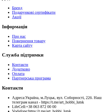
Бренд
Подарункові сертифікати
Акції
Інформація
Про нас
Повернення товару
Карта сайту
Служба підтримки
Контакти
Додатково
Оплата
Партнерська програма
Контакти
Адреса:
Україна, м.Луцьк, вул. Соборності, 22б. Наш
телеграм канал - https://t.me/art_hobbi_lutsk
LifeCell:
+38 063 872 00 00
Vodafone:
https://t.me/art_hobbi_lutsk