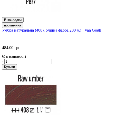
В закладки
порівняння
Умбра натуральна (408), олійна фарба 200 мл., Van Gogh
..
484.00 грн.
Є в наявності
-
+
Купити