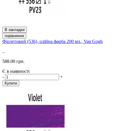
В закладки
порівняння
Фіолетовий (536), олійна фарба 200 мл., Van Gogh
..
588.00 грн.
Є в наявності
-
+
Купити