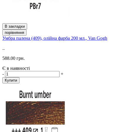
В закладки
порівняння
Умбра палена (409), олійна фарба 200 мл., Van Gogh
..
588.00 грн.
Є в наявності
-
+
Купити