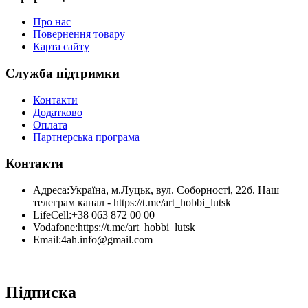
Про нас
Повернення товару
Карта сайту
Служба підтримки
Контакти
Додатково
Оплата
Партнерська програма
Контакти
Адреса:
Україна, м.Луцьк, вул. Соборності, 22б. Наш
телеграм канал - https://t.me/art_hobbi_lutsk
LifeCell:
+38 063 872 00 00
Vodafone:
https://t.me/art_hobbi_lutsk
Email:
4ah.info@gmail.com
Підписка