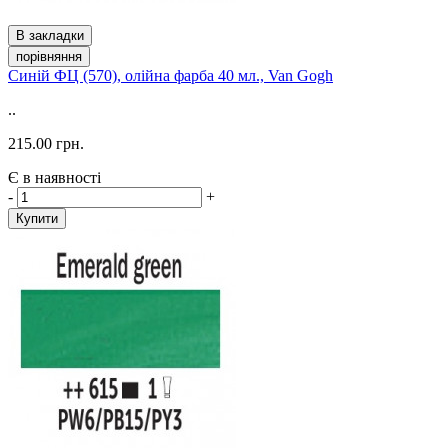
В закладки
порівняння
Синій ФЦ (570), олійна фарба 40 мл., Van Gogh
..
215.00 грн.
Є в наявності
-
+
Купити