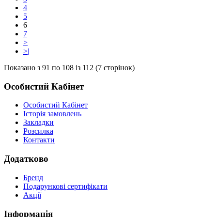
4
5
6
7
>
>|
Показано з 91 по 108 із 112 (7 сторінок)
Особистий Кабінет
Особистий Кабінет
Історія замовлень
Закладки
Розсилка
Контакти
Додатково
Бренд
Подарункові сертифікати
Акції
Інформація