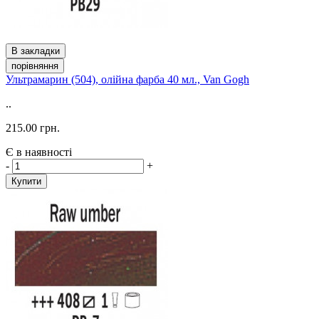
В закладки
порівняння
Ультрамарин (504), олійна фарба 40 мл., Van Gogh
..
215.00 грн.
Є в наявності
-
+
Купити