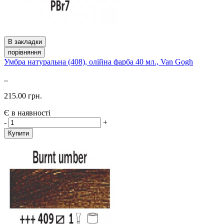
В закладки
порівняння
Умбра натуральна (408), олійна фарба 40 мл., Van Gogh
..
215.00 грн.
Є в наявності
-
+
Купити