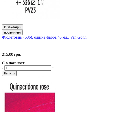
В закладки
порівняння
Фіолетовий (536), олійна фарба 40 мл., Van Gogh
..
215.00 грн.
Є в наявності
-
+
Купити