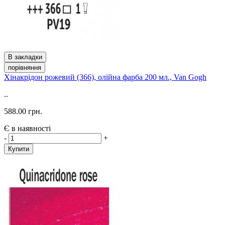
В закладки
порівняння
Хінакрідон рожевий (366), олійна фарба 200 мл., Van Gogh
..
588.00 грн.
Є в наявності
-
+
Купити