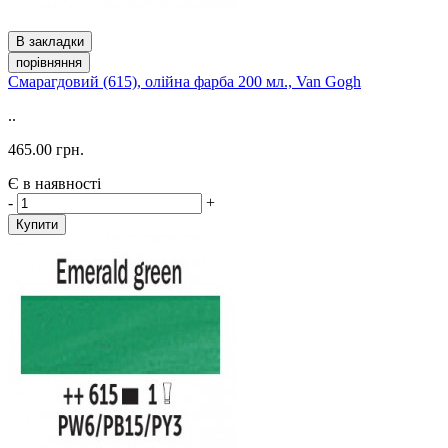
В закладки
порівняння
Смарагдовий (615), олійна фарба 200 мл., Van Gogh
..
465.00 грн.
Є в наявності
-
+
Купити