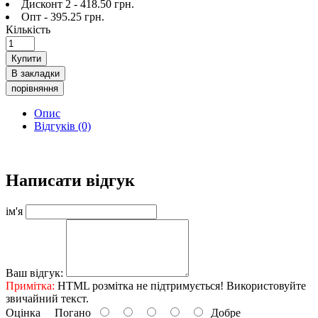
Дисконт 2 - 418.50 грн.
Опт - 395.25 грн.
Кількість
Купити
В закладки
порівняння
Опис
Відгуків (0)
Написати відгук
ім'я
Ваш відгук:
Примітка:
HTML розмітка не підтримується! Використовуйте
звичайний текст.
Оцінка
Погано
Добре