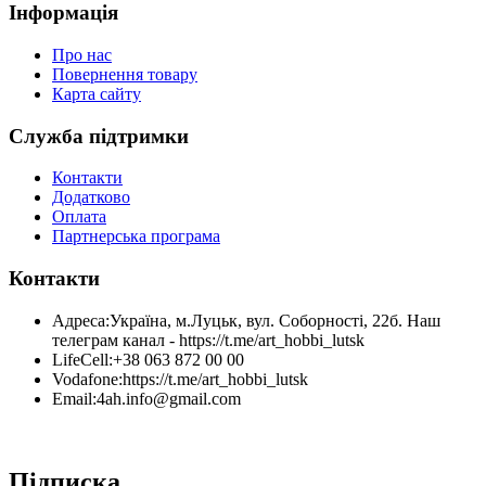
Інформація
Про нас
Повернення товару
Карта сайту
Служба підтримки
Контакти
Додатково
Оплата
Партнерська програма
Контакти
Адреса:
Україна, м.Луцьк, вул. Соборності, 22б. Наш
телеграм канал - https://t.me/art_hobbi_lutsk
LifeCell:
+38 063 872 00 00
Vodafone:
https://t.me/art_hobbi_lutsk
Email:
4ah.info@gmail.com
Підписка