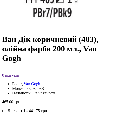
Ван Дік коричневий (403),
олійна фарба 200 мл., Van
Gogh
0 відгуків
Бренд
Van Gogh
Модель: 02084033
Наявність: Є в наявності
465.00 грн.
Дисконт 1 - 441.75 грн.