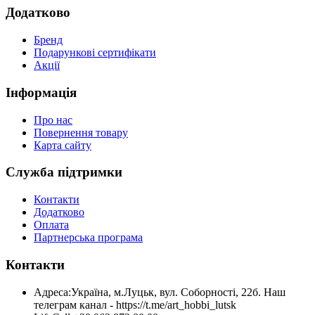
Додатково
Бренд
Подарункові сертифікати
Акції
Інформація
Про нас
Повернення товару
Карта сайту
Служба підтримки
Контакти
Додатково
Оплата
Партнерська програма
Контакти
Адреса:
Україна, м.Луцьк, вул. Соборності, 22б. Наш
телеграм канал - https://t.me/art_hobbi_lutsk