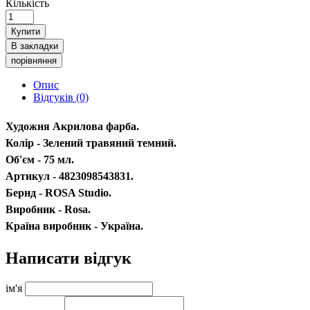
Кількість
Купити
В закладки
порівняння
Опис
Відгуків (0)
Художня Акрилова фарба.
Колір - Зелений травяний темний.
Об'єм - 75 мл.
Артикул - 4823098543831.
Бернд - ROSA Studio.
Виробник - Rosa.
Країна виробник - Україна.
Написати відгук
ім'я