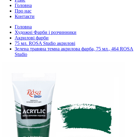
Головна
Про нас
Контакти
Головна
Художні Фарби і розчинники
Акрилові фарби
75 мл. ROSA Studio акрилові
Зелена травяна темна акрилова фарба, 75 мл., 464 ROSA
Studio